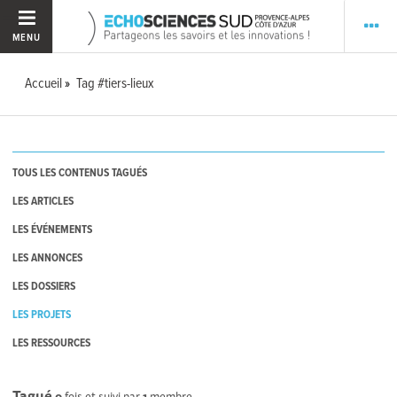
MENU
Accueil
Tag #tiers-lieux
TOUS LES CONTENUS TAGUÉS
LES ARTICLES
LES ÉVÉNEMENTS
LES ANNONCES
LES DOSSIERS
LES PROJETS
LES RESSOURCES
Tagué
0
fois et suivi par
1
membre