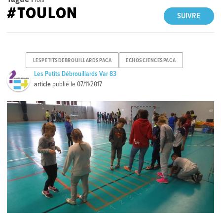
#TOULON
SUIVRE
LESPETITSDEBROUILLARDSPACA
ECHOSCIENCESPACA
Les Petits Débrouillards Var 83
article
publié le
07/11/2017