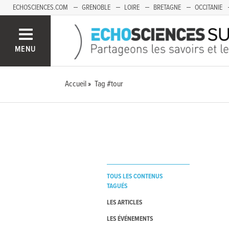
ECHOSCIENCES.COM
GRENOBLE
LOIRE
BRETAGNE
OCCITANIE
FRANCHE-COMTÉ
MENU
Accueil
Tag #tour
TOUS LES CONTENUS
TAGUÉS
LES ARTICLES
LES ÉVÉNEMENTS