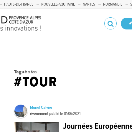
HAUTS-DE-FRANCE
NOUVELLE-AQUITAINE
NANTES
NORMANDIE
Tagué
2
fois
#TOUR
Muriel Calvier
événement
publié le
01/06/2021
Journées Européennes