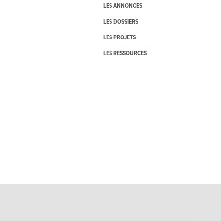
LES ANNONCES
LES DOSSIERS
LES PROJETS
LES RESSOURCES