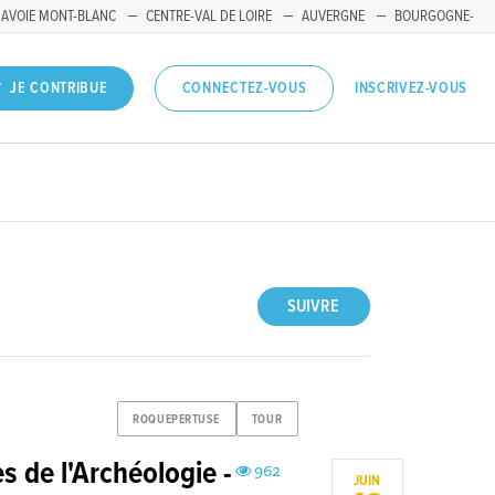
SAVOIE MONT-BLANC
CENTRE-VAL DE LOIRE
AUVERGNE
BOURGOGNE-
INSCRIVEZ-VOUS
JE CONTRIBUE
CONNECTEZ-VOUS
SUIVRE
ROQUEPERTUSE
TOUR
 de l'Archéologie -
962
JUIN