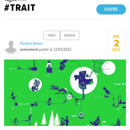
#TRAIT
SUIVRE
TRAIT
DESSIN
AVR.
2
Pauline Grison
événement
publié le
22/03/2022
2022