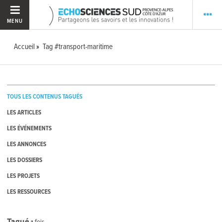
MENU
Accueil
Tag #transport-maritime
TOUS LES CONTENUS TAGUÉS
LES ARTICLES
LES ÉVÉNEMENTS
LES ANNONCES
LES DOSSIERS
LES PROJETS
LES RESSOURCES
Tagué
1
fois