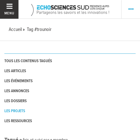
MENU
Accueil
Tag #trounoir
TOUS LES CONTENUS TAGUÉS
LES ARTICLES
LES ÉVÉNEMENTS
LES ANNONCES
LES DOSSIERS
LES PROJETS
LES RESSOURCES
Tagué
0
fois et suivi par
1
membre