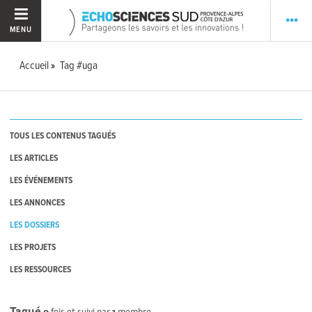
MENU
Accueil
Tag #uga
TOUS LES CONTENUS TAGUÉS
LES ARTICLES
LES ÉVÉNEMENTS
LES ANNONCES
LES DOSSIERS
LES PROJETS
LES RESSOURCES
Tagué
0
fois et suivi par
1
membre