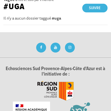
#UGA
SUIVRE
Il n'y a aucun dossier taggué
#uga
Echosciences Sud Provence-Alpes-Côte d'Azur est à
l'initiative de :