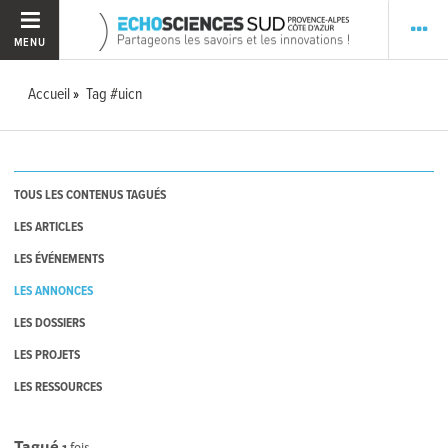
MENU
Accueil
Tag #uicn
TOUS LES CONTENUS TAGUÉS
LES ARTICLES
LES ÉVÉNEMENTS
LES ANNONCES
LES DOSSIERS
LES PROJETS
LES RESSOURCES
Tagué
1
fois