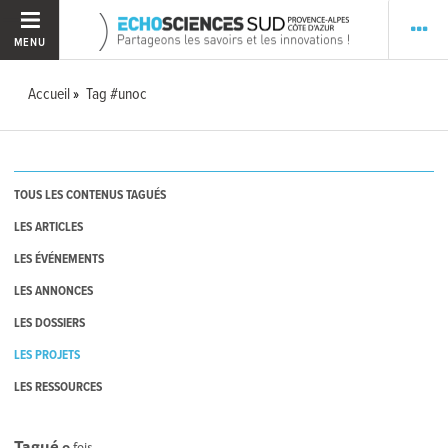
MENU
Accueil
Tag #unoc
TOUS LES CONTENUS TAGUÉS
LES ARTICLES
LES ÉVÉNEMENTS
LES ANNONCES
LES DOSSIERS
LES PROJETS
LES RESSOURCES
Tagué
0
fois