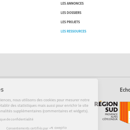
LES ANNONCES
LES DOSSIERS
LES PROJETS
LES RESSOURCES
Cookies
Echo
Sur Echosciences, nous utilisons des cookies pour mesurer notre
audience, établir des statistiques mais aussi pour enrichir le site
de fonctionnalités supplémentaires (commentaires et widgets).
Lire la politique de confidentialité
Consentements certifiés par