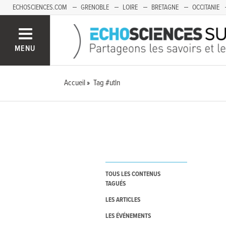
ECHOSCIENCES.COM
GRENOBLE
LOIRE
BRETAGNE
OCCITANIE
FRANCHE-COMTÉ
MENU
Accueil
Tag #utln
TOUS LES CONTENUS
TAGUÉS
LES ARTICLES
LES ÉVÉNEMENTS