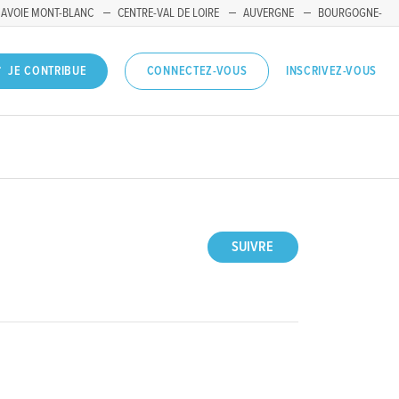
SAVOIE MONT-BLANC
CENTRE-VAL DE LOIRE
AUVERGNE
BOURGOGNE-
INSCRIVEZ-VOUS
JE CONTRIBUE
CONNECTEZ-VOUS
SUIVRE