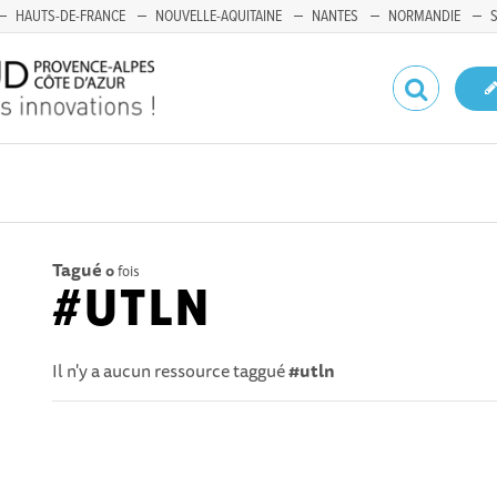
HAUTS-DE-FRANCE
NOUVELLE-AQUITAINE
NANTES
NORMANDIE
Tagué
0
fois
#UTLN
Il n'y a aucun ressource taggué
#utln