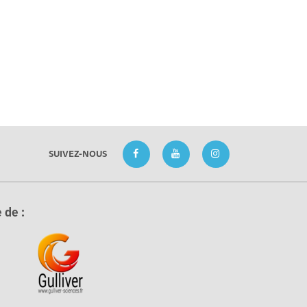
SUIVEZ-NOUS
 de :