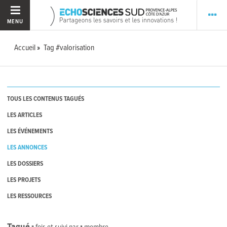
MENU
Accueil
Tag #valorisation
TOUS LES CONTENUS TAGUÉS
LES ARTICLES
LES ÉVÉNEMENTS
LES ANNONCES
LES DOSSIERS
LES PROJETS
LES RESSOURCES
Tagué
1
fois et suivi par
1
membre