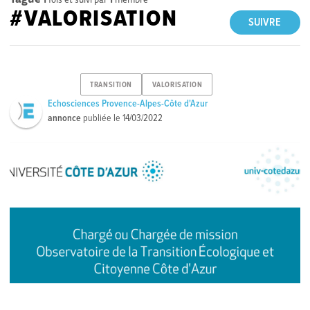
#VALORISATION
SUIVRE
TRANSITION
VALORISATION
Echosciences Provence-Alpes-Côte d'Azur
annonce
publiée le
14/03/2022