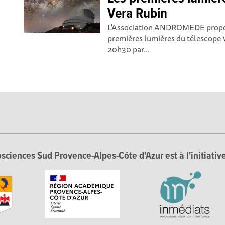
Vera Rubin
L'Association ANDROMEDE propose
premières lumières du télescope V
20h30 par...
sciences Sud Provence-Alpes-Côte d'Azur est à l'initiative