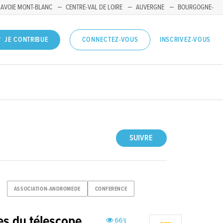
SAVOIE MONT-BLANC
CENTRE-VAL DE LOIRE
AUVERGNE
BOURGOGNE-
INSCRIVEZ-VOUS
JE CONTRIBUE
CONNECTEZ-VOUS
SUIVRE
ASSOCIATION-ANDROMEDE
CONFERENCE
es du télescope
663