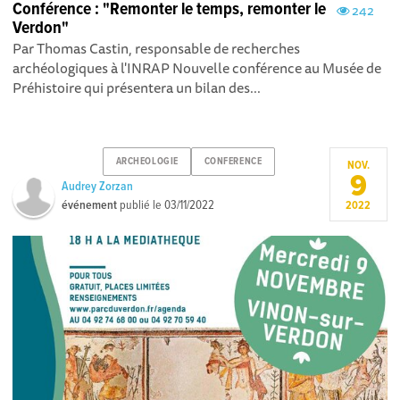
Conférence : "Remonter le temps, remonter le
242
Verdon"
Par Thomas Castin, responsable de recherches
archéologiques à l'INRAP Nouvelle conférence au Musée de
Préhistoire qui présentera un bilan des...
ARCHEOLOGIE
CONFERENCE
NOV.
9
Audrey Zorzan
événement
publié le
03/11/2022
2022