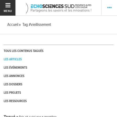
MENU
Accueil
Tag #vieillissement
TOUS LES CONTENUS TAGUÉS
LES ARTICLES
LES ÉVÉNEMENTS
LES ANNONCES
LES DOSSIERS
LES PROJETS
LES RESSOURCES
Tagué
0
fois et suivi par
1
membre