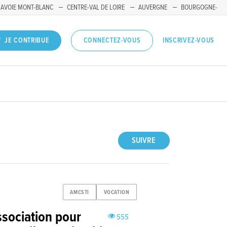
SAVOIE MONT-BLANC
CENTRE-VAL DE LOIRE
AUVERGNE
BOURGOGNE-
INSCRIVEZ-VOUS
JE CONTRIBUE
CONNECTEZ-VOUS
SUIVRE
AMCSTI
VOCATION
ssociation pour
555