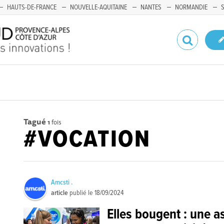
HAUTS-DE-FRANCE
NOUVELLE-AQUITAINE
NANTES
NORMANDIE
Tagué
1
fois
#VOCATION
Amcsti .
article
publié le
18/09/2024
Elles bougent : une a