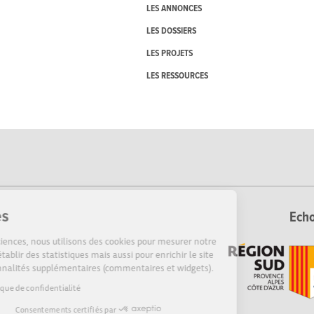
LES ANNONCES
LES DOSSIERS
LES PROJETS
LES RESSOURCES
Cookies
Echo
Sur Echosciences, nous utilisons des cookies pour mesurer notre
audience, établir des statistiques mais aussi pour enrichir le site
de fonctionnalités supplémentaires (commentaires et widgets).
Lire la politique de confidentialité
Consentements certifiés par