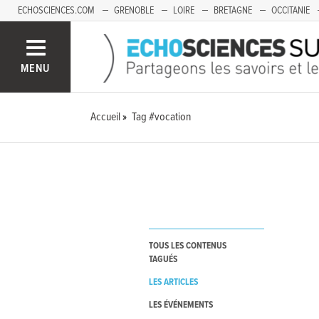
ECHOSCIENCES.COM
GRENOBLE
LOIRE
BRETAGNE
OCCITANIE
FRANCHE-COMTÉ
MENU
Accueil
Tag #vocation
TOUS LES CONTENUS
TAGUÉS
LES ARTICLES
LES ÉVÉNEMENTS