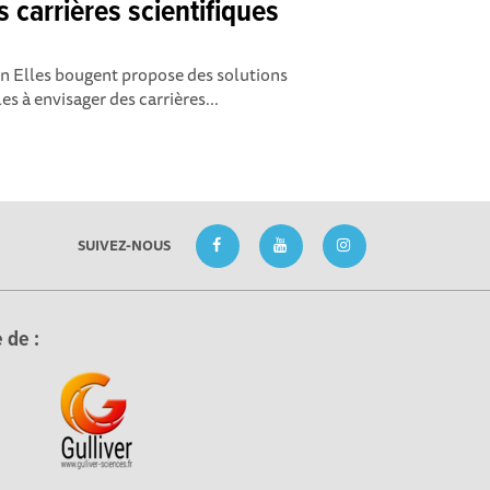
s carrières scientifiques
ion Elles bougent propose des solutions
es à envisager des carrières...
SUIVEZ-NOUS
 de :