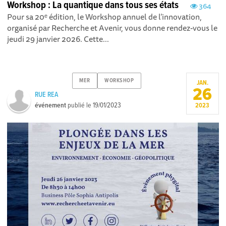
Workshop : La quantique dans tous ses états
364
Pour sa 20ᵉ édition, le Workshop annuel de l’innovation,
organisé par Recherche et Avenir, vous donne rendez-vous le
jeudi 29 janvier 2026. Cette...
MER
WORKSHOP
JAN.
26
RUE REA
événement
publié le
19/01/2023
2023