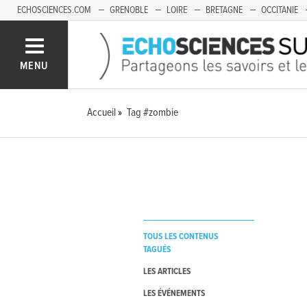
ECHOSCIENCES.COM
GRENOBLE
LOIRE
BRETAGNE
OCCITANIE
FRANCHE-COMTÉ
MENU
Accueil
Tag #zombie
TOUS LES CONTENUS
TAGUÉS
LES ARTICLES
LES ÉVÉNEMENTS