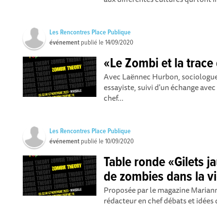
Les Rencontres Place Publique
événement
publié le
14/09/2020
«Le Zombi et la trace
Avec Laënnec Hurbon, sociologue
essayiste, suivi d'un échange ave
chef...
Les Rencontres Place Publique
événement
publié le
10/09/2020
Table ronde «Gilets 
de zombies dans la vi
Proposée par le magazine Mariann
rédacteur en chef débats et idées d