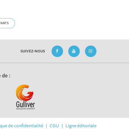
VANTS
SUIVEZ-NOUS
 de :
ique de confidentialité
|
CGU
|
Ligne éditoriale