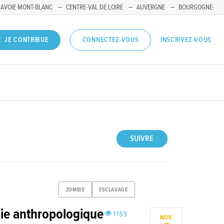
SAVOIE MONT-BLANC
CENTRE-VAL DE LOIRE
AUVERGNE
BOURGOGNE-
INSCRIVEZ-VOUS
JE CONTRIBUE
CONNECTEZ-VOUS
SUIVRE
ZOMBIE
ESCLAVAGE
ie anthropologique
1153
NOV.