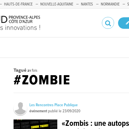
HAUTS-DE-FRANCE
NOUVELLE-AQUITAINE
NANTES
NORMANDIE
Tagué
21
fois
#ZOMBIE
Les Rencontres Place Publique
événement
publié le
23/09/2020
«Zombis : une autops