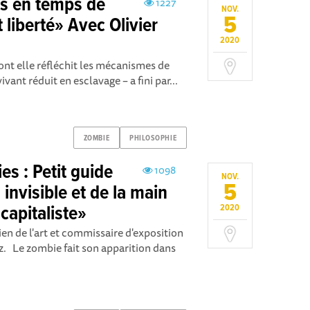
es en temps de
1227
NOV.
5
 liberté» Avec Olivier
2020
nt elle réfléchit les mécanismes de
ant réduit en esclavage – a fini par...
ZOMBIE
PHILOSOPHIE
s : Petit guide
1098
NOV.
5
 invisible et de la main
capitaliste»
2020
n de l'art et commissaire d'exposition
 Le zombie fait son apparition dans