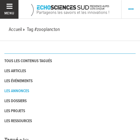
MENU
Accueil
Tag #zooplancton
TOUS LES CONTENUS TAGUÉS
LES ARTICLES
LES ÉVÉNEMENTS
LES ANNONCES
LES DOSSIERS
LES PROJETS
LES RESSOURCES
Tagué
0
fois