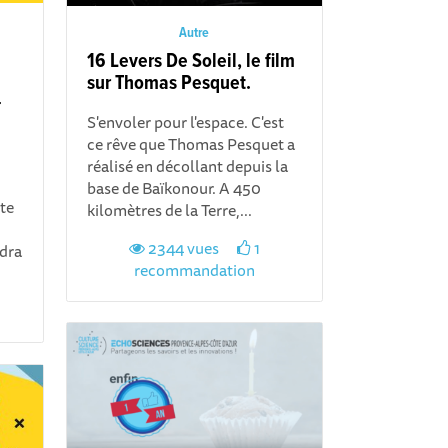
Autre
16 Levers De Soleil, le film
sur Thomas Pesquet.
-
S'envoler pour l'espace. C'est
ce rêve que Thomas Pesquet a
réalisé en décollant depuis la
base de Baïkonour. A 450
te
kilomètres de la Terre,...
2344 vues
1
ndra
recommandation