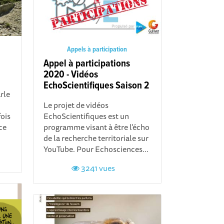
Appels à participation
Appel à participations
2020 - Vidéos
EchoScientifiques Saison 2
rle
Le projet de vidéos
ois
EchoScientifiques est un
ce
programme visant à être l’écho
de la recherche territoriale sur
YouTube. Pour Echosciences...
3241 vues