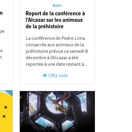
Autre
on
Report de la conférence à
l'Alcazar sur les animaux
de la préhistoire
ype
La conférence de Pedro Lima
consacrée aux animaux de la
de
préhistoire prévue ce samedi 8
t
décembre à l'Alcazar a été
reportée à une date restant à...
1783 vues