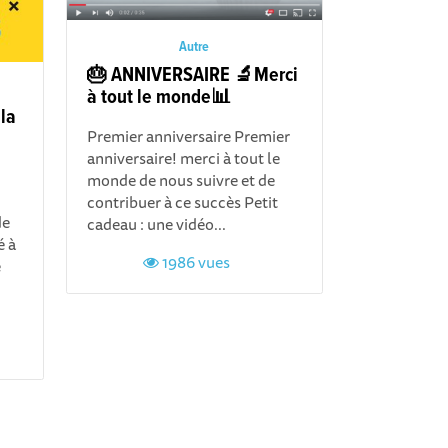
Autre
🎂 ANNIVERSAIRE 🔬Merci
à tout le monde📊
 la
Premier anniversaire Premier
anniversaire! merci à tout le
monde de nous suivre et de
contribuer à ce succès Petit
de
cadeau : une vidéo...
é à
1986 vues
e