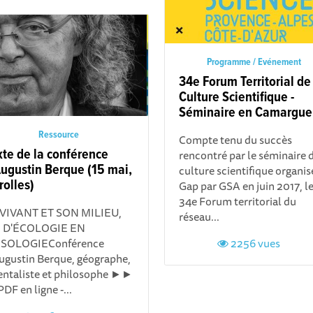
Programme / Evénement
34e Forum Territorial de
Culture Scientifique -
Séminaire en Camargue
Ressource
Compte tenu du succès
xte de la conférence
rencontré par le séminaire 
Augustin Berque (15 mai,
culture scientifique organis
rolles)
Gap par GSA en juin 2017, l
34e Forum territorial du
 VIVANT ET SON MILIEU,
réseau...
 D'ÉCOLOGIE EN
SOLOGIEConférence
2256 vues
ugustin Berque, géographe,
entaliste et philosophe ►►
PDF en ligne -...