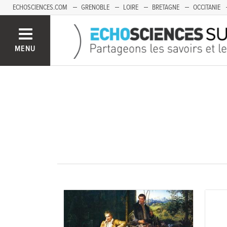
ECHOSCIENCES.COM
GRENOBLE
LOIRE
BRETAGNE
OCCITANIE
FRANCHE-COMTÉ
MENU