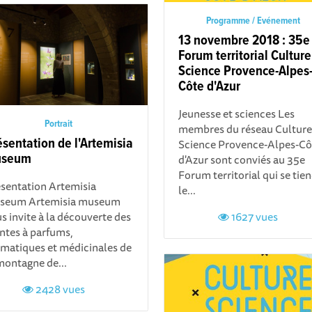
Programme / Evénement
13 novembre 2018 : 35e
Forum territorial Culture
Science Provence-Alpes
Côte d'Azur
Jeunesse et sciences Les
Portrait
membres du réseau Culture
ésentation de l'Artemisia
Science Provence-Alpes-Cô
seum
d'Azur sont conviés au 35e
Forum territorial qui se tie
sentation Artemisia
le...
seum Artemisia museum
s invite à la découverte des
1627 vues
ntes à parfums,
matiques et médicinales de
montagne de...
2428 vues