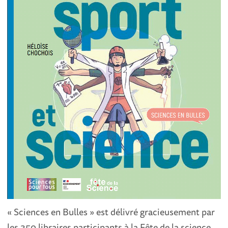
« Sciences en Bulles » est délivré gracieusement par
les 350 libraires participants à la Fête de la science