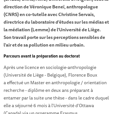
direction de Véronique Beneï, anthropologue
(CNRS) en co-tutelle avec Christine Servais,
directrice du laboratoire d'études sur les médias et
la médiation (Lemme) de l'Université de Liège.
Son travail porte sur les perceptions sensibles de
l'air et de sa pollution en milieu urbain.
Parcours avant la préparation au doctorat
Après une licence en sociologie-anthropologie
(Université de Liège - Belgique), Florence Boux
a effectué un Master en anthropologie / orientation
recherche - diplôme en deux ans préparant à
entamer par la suite une thèse - dans le cadre duquel
elle a séjourné 6 mois à l'Université d'Ottawa
(Canada) via un programme Erasmus.