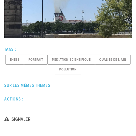
TAGS :
EHESS
PORTRAIT
MEDIATION-SCIENTIFIQUE
QUALITE-DE-L-AIR
POLLUTION
SUR LES MÊMES THÈMES
ACTIONS :
SIGNALER