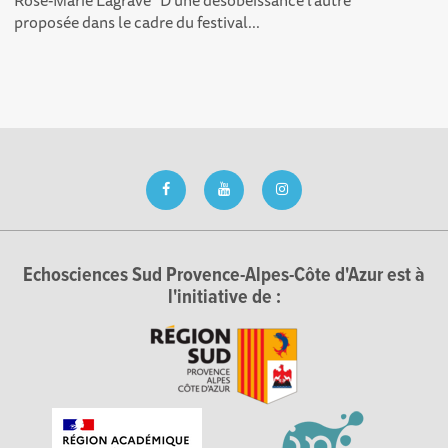
Rose-Marie Lagrave "D'une désobéissance l'autre"
proposée dans le cadre du festival...
Echosciences Sud Provence-Alpes-Côte d'Azur est à
l'initiative de :