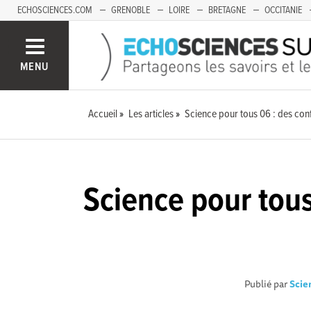
ECHOSCIENCES.COM
GRENOBLE
LOIRE
BRETAGNE
OCCITANIE
FRANCHE-COMTÉ
MENU
Accueil
Les articles
Science pour tous 06 : des conf
Science pour tous
Publié par
Scie