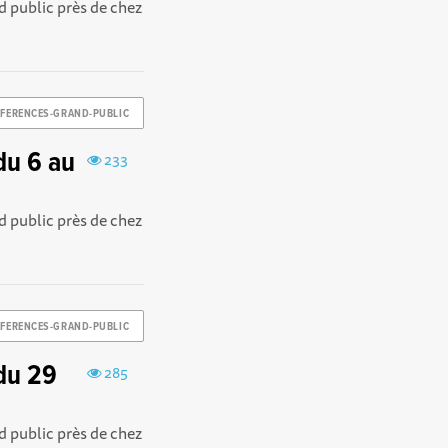
d public près de chez
FERENCES-GRAND-PUBLIC
du 6 au
233
d public près de chez
FERENCES-GRAND-PUBLIC
du 29
285
d public près de chez