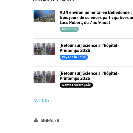
ADN environnemental en Belledonne :
trois jours de sciences participatives 
Lacs Robert, du 7 au 9 août
Grenoble
[Retour sur] Science à l'hôpital -
Printemps 2026
Pays de la Loire
[Retour sur] Science à l'hôpital -
Printemps 2026
Nantes Métropole
ACTIONS :
SIGNALER