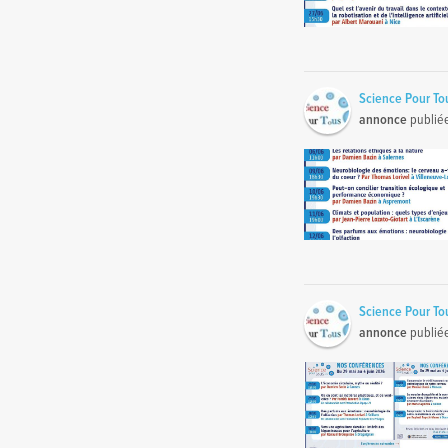
Science Pour To
annonce
publié
Science Pour To
annonce
publié