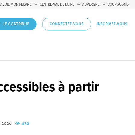
SAVOIE MONT-BLANC
CENTRE-VAL DE LOIRE
AUVERGNE
BOURGOGNE-
INSCRIVEZ-VOUS
JE CONTRIBUE
CONNECTEZ-VOUS
cessibles à partir
er 2026
430