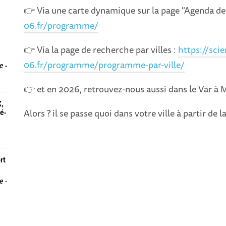
👉 Via une carte dynamique sur la page "Agenda d
06.fr/programme/
👉 Via la page de recherche par villes :
https://sci
06.fr/programme/programme-par-ville/
e -
👉 et en 2026, retrouvez-nous aussi dans le Var à Mo
X,
Alors ? il se passe quoi dans votre ville à partir de l
é-
rt
e -