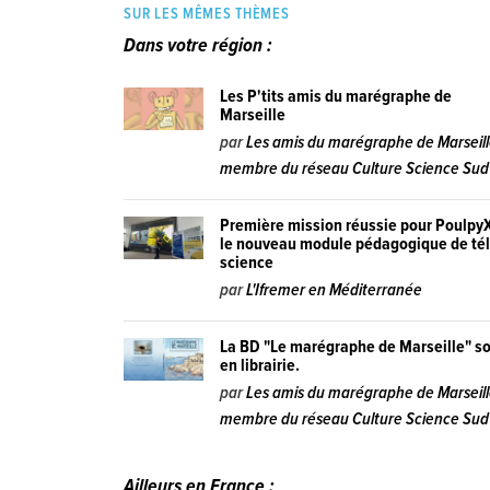
SUR LES MÊMES THÈMES
Dans votre région :
Les P'tits amis du marégraphe de
Marseille
par
Les amis du marégraphe de Marseill
membre du réseau Culture Science Sud
Première mission réussie pour Poulpy
le nouveau module pédagogique de tél
science
par
L'Ifremer en Méditerranée
La BD "Le marégraphe de Marseille" so
en librairie.
par
Les amis du marégraphe de Marseill
membre du réseau Culture Science Sud
Ailleurs en France :