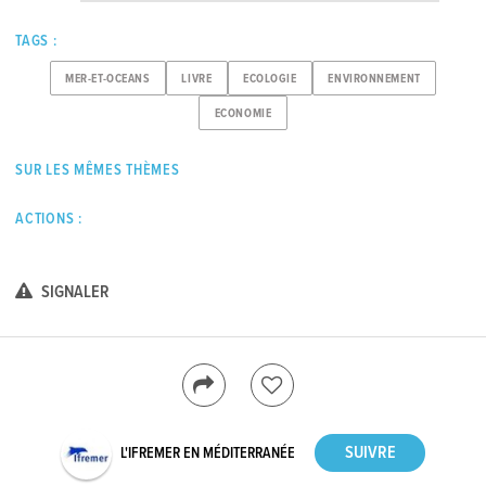
TAGS :
MER-ET-OCEANS
LIVRE
ECOLOGIE
ENVIRONNEMENT
ECONOMIE
SUR LES MÊMES THÈMES
ACTIONS :
SIGNALER
L'IFREMER EN MÉDITERRANÉE