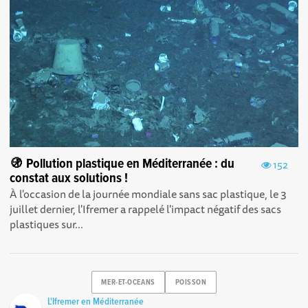
🚯 Pollution plastique en Méditerranée : du
152
constat aux solutions !
À l'occasion de la journée mondiale sans sac plastique, le 3
juillet dernier, l'Ifremer a rappelé l'impact négatif des sacs
plastiques sur...
MER-ET-OCEANS
POISSON
L'Ifremer en Méditerranée