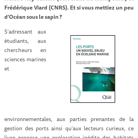
Frédérique Viard (CNRS). Et si vous mettiez un peu
d'Océan sous le sapin ?
S’adressant aux
étudiants, aux
chercheurs en
sciences marines
et
environnementales, aux parties prenantes de la
gestion des ports ainsi qu’aux lecteurs curieux, ce
livre propose une exploration inédite des habitats