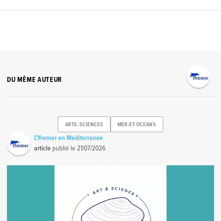
DU MÊME AUTEUR
ARTS-SCIENCES
MER-ET-OCEANS
L'Ifremer en Méditerranée
article
publié le
21/07/2026