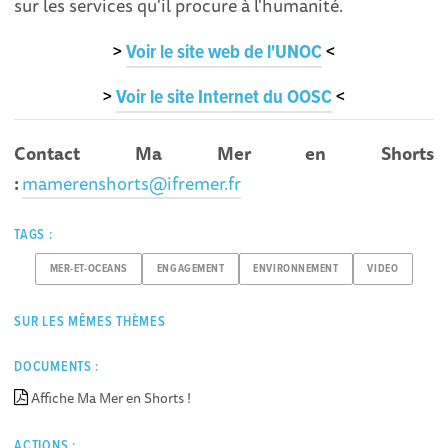
sur les services qu'il procure à l'humanité.
>
Voir le site web de l'UNOC
<
>
Voir le site Internet du OOSC
<
Contact Ma Mer en Shorts
:
mamerenshorts@ifremer.fr
TAGS :
MER-ET-OCEANS
ENGAGEMENT
ENVIRONNEMENT
VIDEO
SUR LES MÊMES THÈMES
DOCUMENTS :
Affiche Ma Mer en Shorts !
ACTIONS :