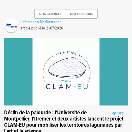
ARTS-SCIENCES
MER-ET-OCEANS
L'Ifremer en Méditerranée
article
publié le
21/07/2026
Déclin de la palourde : l'Université de
157
Montpellier, l'Ifremer et deux artistes lancent le projet
CLAM-EU pour mobiliser les territoires lagunaires par
l'art et la science