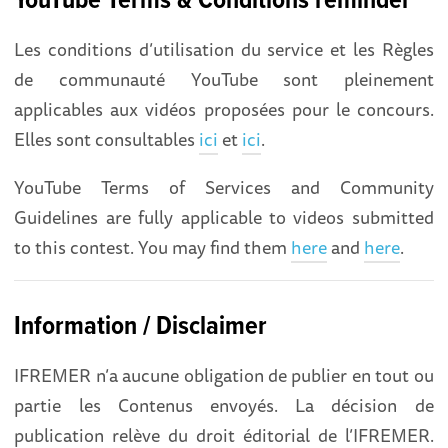
YouTube Terms & Conditions reminder
Les conditions d’utilisation du service et les Règles
de communauté YouTube sont pleinement
applicables aux vidéos proposées pour le concours.
Elles sont consultables
ici
et
ici
.
YouTube Terms of Services and Community
Guidelines are fully applicable to videos submitted
to this contest. You may find them
here
and
here
.
Information / Disclaimer
IFREMER n’a aucune obligation de publier en tout ou
partie les Contenus envoyés. La décision de
publication relève du droit éditorial de l’IFREMER.