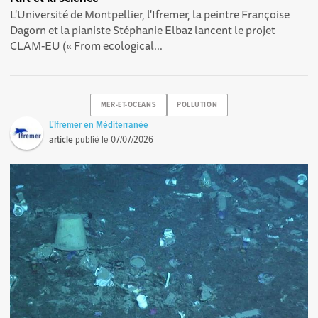
L'Université de Montpellier, l'Ifremer, la peintre Françoise
Dagorn et la pianiste Stéphanie Elbaz lancent le projet
CLAM-EU (« From ecological...
MER-ET-OCEANS
POLLUTION
L'Ifremer en Méditerranée
article
publié le
07/07/2026