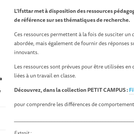
L'Ifsttar met à disposition des ressources pédag
de référence sur ses thématiques de recherche.
Ces ressources permettent à la fois de susciter u
abordée, mais également de fournir des réponses su
innovants.
Les ressources sont prévues pour être utilisées en 
liées à un travail en classe.
la
Découvrez, dans la collection PETIT CAMPUS :
Fi
e
pour comprendre les différences de comportement da
____________________________________________
Extrait :