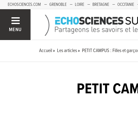
ECHOSCIENCES.COM
GRENOBLE
LOIRE
BRETAGNE
OCCITANIE
FRANCHE-COMTÉ
MENU
Accueil
Les articles
PETIT CAMPUS : Filles et garçon
PETIT CAMP