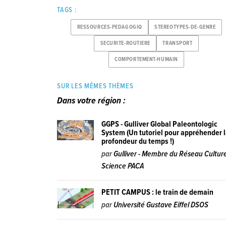
TAGS :
RESSOURCES-PEDAGOGIQ
STEREOTYPES-DE-GENRE
SECURITE-ROUTIERE
TRANSPORT
COMPORTEMENT-HUMAIN
SUR LES MÊMES THÈMES
Dans votre région :
GGPS - Gulliver Global Paleontologic
System (Un tutoriel pour appréhender 
profondeur du temps !)
par
Gulliver - Membre du Réseau Cultur
Science PACA
PETIT CAMPUS : le train de demain
par
Université Gustave Eiffel DSOS