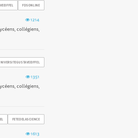
VEEIFFEL
FDSONLINE
1214
ycéens, collégiens,
UNIVERSITEGUSTAVEEIFFEL
1351
ycéens, collégiens,
EL
FETEDELASCIENCE
1613