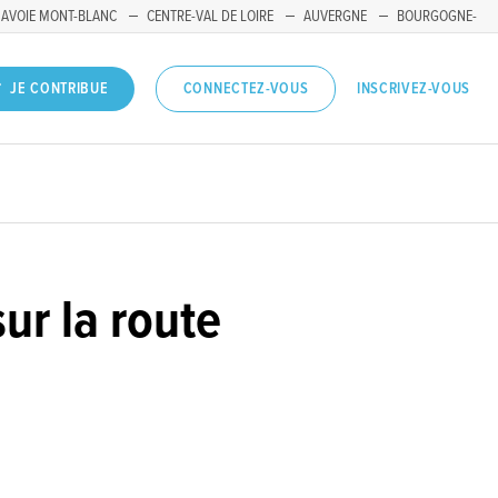
SAVOIE MONT-BLANC
CENTRE-VAL DE LOIRE
AUVERGNE
BOURGOGNE-
INSCRIVEZ-VOUS
JE CONTRIBUE
CONNECTEZ-VOUS
ur la route