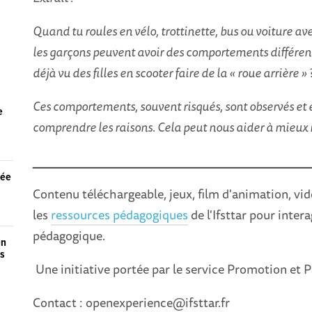
Quand tu roules en vélo, trottinette, bus ou voiture ave
les garçons peuvent avoir des comportements différents 
déjà vu des filles en scooter faire de la « roue arrière » 
Ces comportements, souvent risqués, sont observés et é
e
comprendre les raisons. Cela peut nous aider à mieu
____________________________________________
sée
Contenu téléchargeable, jeux, film d'animation, vid
les
ressources pédagogiques
de l'Ifsttar pour inter
pédagogique.
en
ts
Une initiative portée par le service Promotion et P
Contact : openexperience@ifsttar.fr