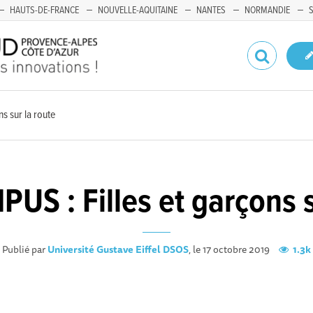
HAUTS-DE-FRANCE
NOUVELLE-AQUITAINE
NANTES
NORMANDIE
s sur la route
US : Filles et garçons s
Publié par
Université Gustave Eiffel DSOS
, le 17 octobre 2019
1.3k