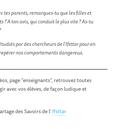
c tes parents, remarques-tu que les filles et
? A ton avis, qui conduit le plus vite ? As-tu
?
tudiés par des chercheurs de l’Ifsttar pour en
x repérer nos comportements dangereux.
__________________________________________
éos, page "enseignants", retrouvez toutes
agir avec vos élèves, de façon ludique et
artage des Savoirs de l'
Ifsttar