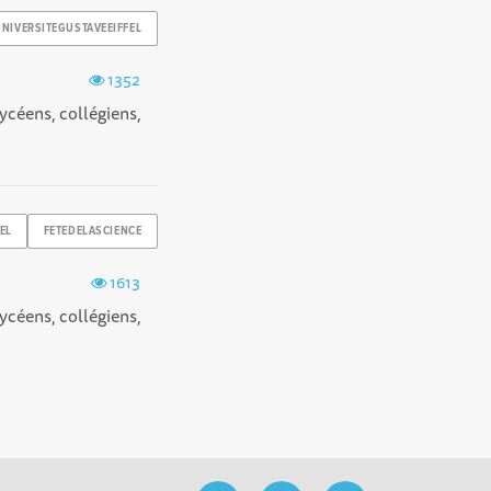
UNIVERSITEGUSTAVEEIFFEL
1352
ycéens, collégiens,
EL
FETEDELASCIENCE
1613
ycéens, collégiens,