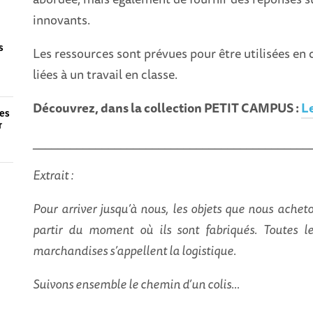
innovants.
s
Les ressources sont prévues pour être utilisées en 
liées à un travail en classe.
Découvrez, dans la collection PETIT CAMPUS :
L
les
r
____________________________________________
Extrait :
Pour arriver jusqu’à nous, les objets que nous achet
partir du moment où ils sont fabriqués. Toutes le
marchandises s’appellent la logistique.
Suivons ensemble le chemin d’un colis…