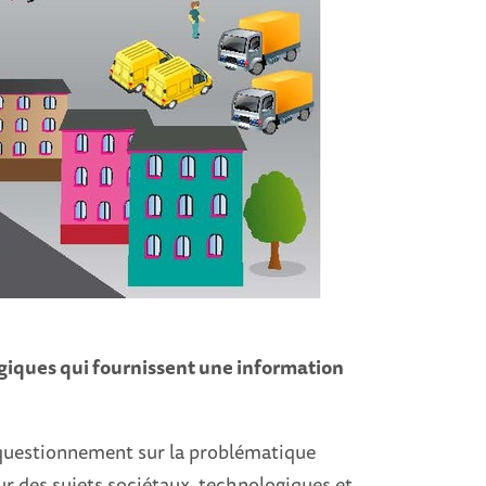
giques qui fournissent une information
n questionnement sur la problématique
r des sujets sociétaux, technologiques et