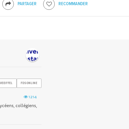
PARTAGER
RECOMMANDER
VEEIFFEL
FDSONLINE
1214
ycéens, collégiens,