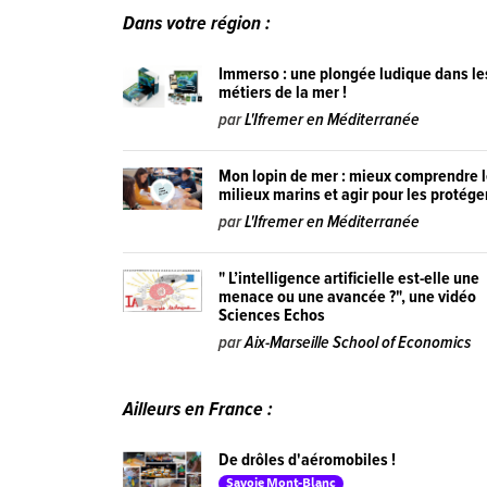
Dans votre région :
Immerso : une plongée ludique dans le
métiers de la mer !
par
L'Ifremer en Méditerranée
Mon lopin de mer : mieux comprendre 
milieux marins et agir pour les protége
par
L'Ifremer en Méditerranée
" L’intelligence artificielle est-elle une
menace ou une avancée ?", une vidéo
Sciences Echos
par
Aix-Marseille School of Economics
Ailleurs en France :
De drôles d'aéromobiles !
Savoie Mont-Blanc