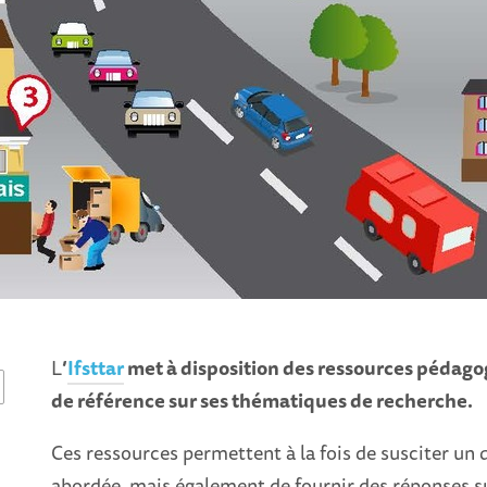
L
’
Ifsttar
met à disposition des ressources pédago
de référence sur ses thématiques de recherche.
Ces ressources permettent à la fois de susciter u
abordée, mais également de fournir des réponses su