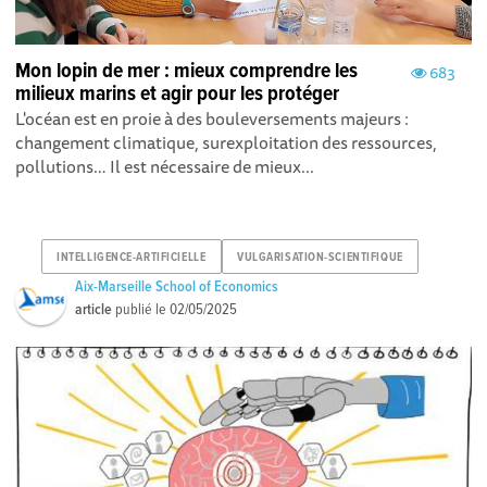
Mon lopin de mer : mieux comprendre les
683
milieux marins et agir pour les protéger
L'océan est en proie à des bouleversements majeurs :
changement climatique, surexploitation des ressources,
pollutions… Il est nécessaire de mieux...
INTELLIGENCE-ARTIFICIELLE
VULGARISATION-SCIENTIFIQUE
Aix-Marseille School of Economics
article
publié le
02/05/2025