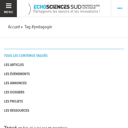
MENU
Accueil
Tag #pedagogie
TOUS LES CONTENUS TAGUÉS
LES ARTICLES
LES ÉVÉNEMENTS
LES ANNONCES
LES DOSSIERS
LES PROJETS
LES RESSOURCES
Tagué
42
fois et suivi par
15
membres