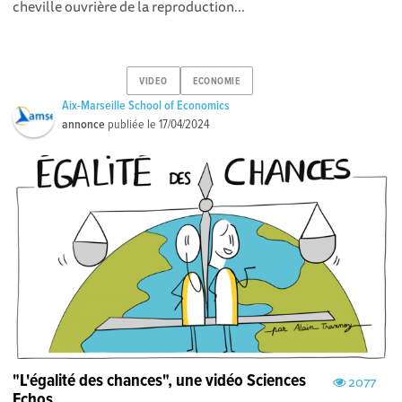
cheville ouvrière de la reproduction...
VIDEO
ECONOMIE
Aix-Marseille School of Economics
annonce
publiée le
17/04/2024
"L'égalité des chances", une vidéo Sciences
2077
Echos