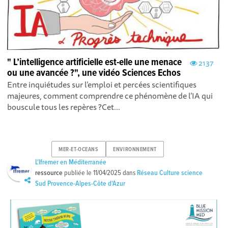
" L’intelligence artificielle est-elle une menace
2137
ou une avancée ?", une vidéo Sciences Echos
Entre inquiétudes sur l’emploi et percées scientifiques
majeures, comment comprendre ce phénomène de l’IA qui
bouscule tous les repères ?Cet...
MER-ET-OCEANS
ENVIRONNEMENT
L'Ifremer en Méditerranée
ressource
publiée le
11/04/2025
dans
Réseau Culture science
Sud Provence-Alpes-Côte d'Azur