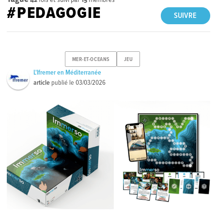
#PEDAGOGIE
SUIVRE
MER-ET-OCEANS
JEU
L'Ifremer en Méditerranée
article
publié le
03/03/2026