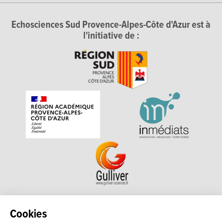
Echosciences Sud Provence-Alpes-Côte d'Azur est à
l'initiative de :
Echosciences Sud Provence-Alpes-Côte d'Azur est à
Cookies