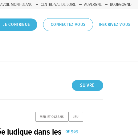
SAVOIE MONT-BLANC
CENTRE-VAL DE LOIRE
AUVERGNE
BOURGOGNE-
INSCRIVEZ-VOUS
JE CONTRIBUE
CONNECTEZ-VOUS
SUIVRE
MER-ET-OCEANS
JEU
e ludique dans les
569