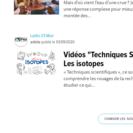
Mais d'où vient l'eau d'une crue ?
une réponse complexe pour mieux
montée des...
LabEx OT-Med
article
publié le
03/09/2020
Vidéos "Techniques S
Les isotopes
« Techniques scientifiques », ce s
comprendre les rouages de la rec
étudier ce qui...
CHARGER LES SUI