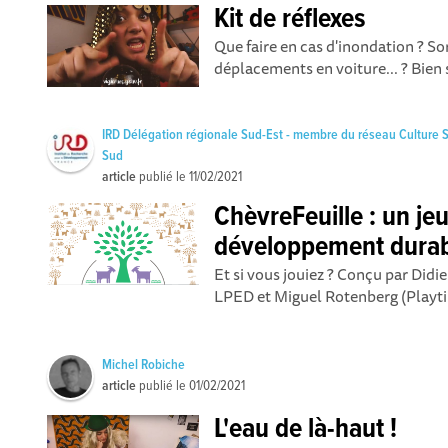
Kit de réflexes
Que faire en cas d'inondation ? Sort
déplacements en voiture... ? Bien s
IRD Délégation régionale Sud-Est - membre du réseau Culture 
Sud
article
publié le
11/02/2021
ChèvreFeuille : un je
développement dura
Et si vous jouiez ? Conçu par Didi
LPED et Miguel Rotenberg (Playtim
Michel Robiche
article
publié le
01/02/2021
L'eau de là-haut !