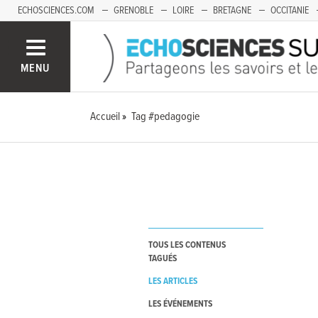
ECHOSCIENCES.COM
GRENOBLE
LOIRE
BRETAGNE
OCCITANIE
FRANCHE-COMTÉ
MENU
Accueil
Tag #pedagogie
TOUS LES CONTENUS
TAGUÉS
LES ARTICLES
LES ÉVÉNEMENTS