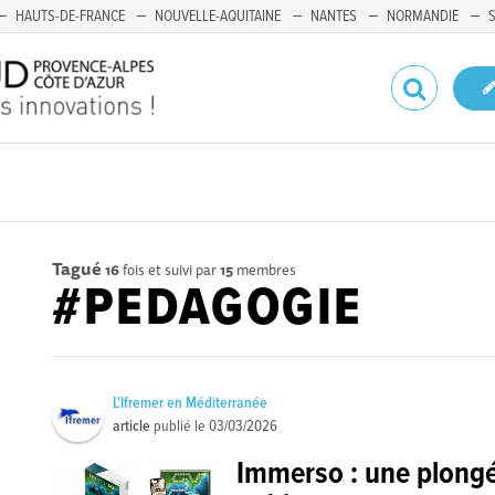
HAUTS-DE-FRANCE
NOUVELLE-AQUITAINE
NANTES
NORMANDIE
Tagué
16
fois et suivi par
15
membres
#PEDAGOGIE
L'Ifremer en Méditerranée
article
publié le
03/03/2026
Immerso : une plongé