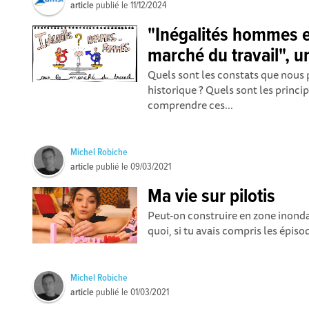
article
publié le
11/12/2024
"Inégalités hommes 
marché du travail", 
Quels sont les constats que nous 
historique ? Quels sont les princi
comprendre ces...
Michel Robiche
article
publié le
09/03/2021
Ma vie sur pilotis
Peut-on construire en zone inondab
quoi, si tu avais compris les épisod
Michel Robiche
article
publié le
01/03/2021