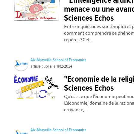
" L’intelligence artific
menace ou une avanc
Sciences Echos
Entre inquiétudes sur l’emploi et 
comment comprendre ce phénomène
repères ?Cet...
Aix-Marseille School of Economics
article
publié le
11/12/2024
"Economie de la relig
Sciences Echos
Qu’est-ce que l’économie peut nous
L’économie, domaine de la rationali
croyance,...
Aix-Marseille School of Economics