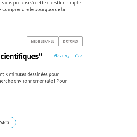
 Je vous propose à cette question simple
 comprendre le pourquoi de la
MEDITERRANEE
ISOTOPES
cientifiques" –
2043
2
ont 5 minutes dessinées pour
herche environnementale ! Pour
VANTS