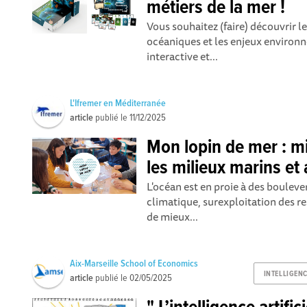
métiers de la mer !
Vous souhaitez (faire) découvrir le
océaniques et les enjeux enviro
interactive et...
L'Ifremer en Méditerranée
article
publié le
11/12/2025
Mon lopin de mer : 
les milieux marins et 
L'océan est en proie à des boule
climatique, surexploitation des re
de mieux...
Aix-Marseille School of Economics
INTELLIGENC
article
publié le
02/05/2025