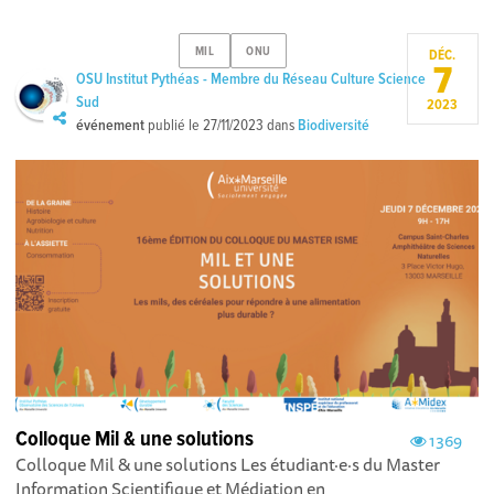
MIL
ONU
DÉC.
7
OSU Institut Pythéas - Membre du Réseau Culture Science
Sud
2023
événement
publié le
27/11/2023
dans
Biodiversité
Colloque Mil & une solutions
1369
Colloque Mil & une solutions Les étudiant·e·s du Master
Information Scientifique et Médiation en