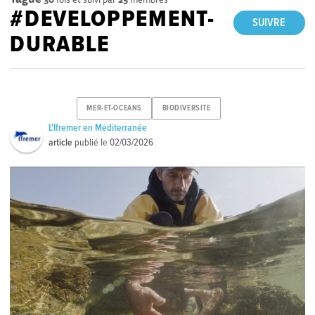
#DEVELOPPEMENT-
SUIVRE
DURABLE
MER-ET-OCEANS
BIODIVERSITE
L'Ifremer en Méditerranée
article
publié le
02/03/2026