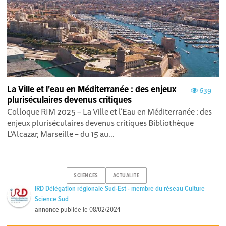
La Ville et l'eau en Méditerranée : des enjeux
639
pluriséculaires devenus critiques
Colloque RIM 2025 – La Ville et l’Eau en Méditerranée : des
enjeux pluriséculaires devenus critiques Bibliothèque
L’Alcazar, Marseille – du 15 au...
SCIENCES
ACTUALITE
IRD Délégation régionale Sud-Est - membre du réseau Culture
Science Sud
annonce
publiée le
08/02/2024