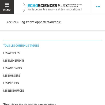
MENU
Accueil
Tag #developpement-durable
TOUS LES CONTENUS TAGUÉS
LES ARTICLES
LES ÉVÉNEMENTS
LES ANNONCES
LES DOSSIERS
LES PROJETS
LES RESSOURCES
Tagué
30
fois et suivi par
25
membres