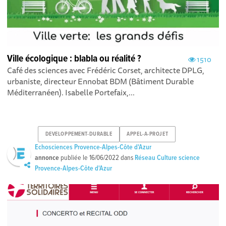
Ville écologique : blabla ou réalité ?
1510
Café des sciences avec Frédéric Corset, architecte DPLG,
urbaniste, directeur Ennobat BDM (Bâtiment Durable
Méditerranéen). Isabelle Portefaix,...
DEVELOPPEMENT-DURABLE
APPEL-A-PROJET
Echosciences Provence-Alpes-Côte d'Azur
annonce
publiée le
16/06/2022
dans
Réseau Culture science
Provence-Alpes-Côte d'Azur