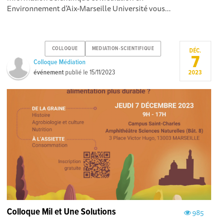
Environnement d’Aix-Marseille Université vous...
COLLOQUE
MEDIATION-SCIENTIFIQUE
DÉC.
7
Colloque Médiation
événement
publié le
15/11/2023
2023
Colloque Mil et Une Solutions
985