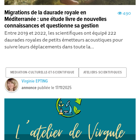
Migrations de la daurade royale en
490
Méditerranée : une étude livre de nouvelles
connaissances et questionne sa gestion
Entre 2019 et 2022, les scientifiques ont équipé 222
daurades royales de petits émetteurs acoustiques pour
suivre leurs déplacements dans toute la...
MEDIATION-CULTURELLE-ET-SCIENTIFIQUE
ATELIERS-SCIENTIFIQUES
Virginie EPTING
annonce
publiée le
17/11/2025