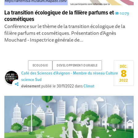
La transition écologique de la filière parfums et
1079
cosmétiques
Conférence sur le thème de la transition écologique de la
filière parfums et cosmétiques. Présentation d'Agnès
Mouchard - Inspectrice générale de...
ECOLOGIE
DEVELOPPEMENT-DURABLE
DÉC.
8
Café des Sciences d'Avignon - Membre du réseau Culture
science Sud
2022
événement
publié le
30/11/2022
dans
Climat