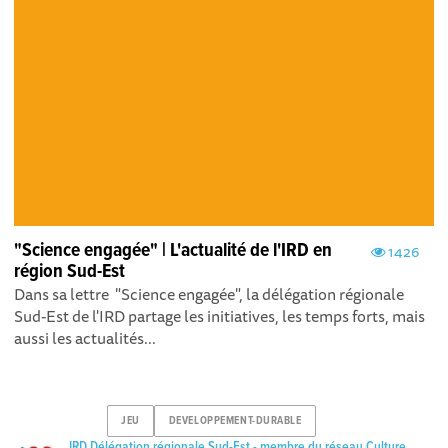
"Science engagée" | L'actualité de l'IRD en
1426
région Sud-Est
Dans sa lettre "Science engagée", la délégation régionale
Sud-Est de l'IRD partage les initiatives, les temps forts, mais
aussi les actualités...
JEU
DEVELOPPEMENT-DURABLE
IRD Délégation régionale Sud-Est - membre du réseau Culture