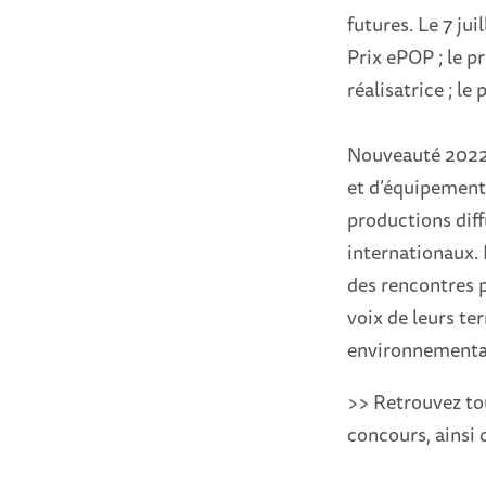
futures. Le 7 jui
Prix ePOP ; le pr
réalisatrice ; le
Nouveauté 2022 :
et d’équipements
productions diff
internationaux. 
des rencontres p
voix de leurs te
environnementa
>> Retrouvez tou
concours, ainsi 