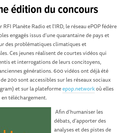
e édition du concours
ar RFI Planète Radio et l'IRD, le réseau ePOP fédère
les engagés issus d’une quarantaine de pays et
our des problématiques climatiques et
s. Ces jeunes réalisent de courtes vidéos qui
sentis et interrogations de leurs concitoyens,
nciennes générations. 600 vidéos ont déjà été
s de 200 sont accessibles sur les réseaux sociaux
agram) et sur la plateforme
epop.network
où elles
s en téléchargement.
Afin d’humaniser les
débats, d’apporter des
analyses et des pistes de