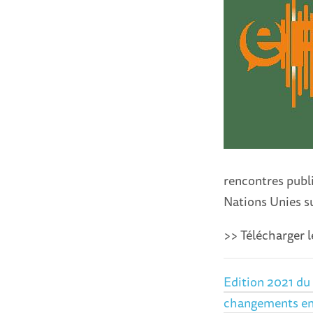
rencontres publi
Nations Unies s
>> Télécharger 
Edition 2021 du
changements en