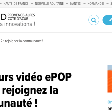
HAUTS-DE-FRANCE
NOUVELLE-AQUITAINE
NANTES
NORMANDIE
 : rejoignez la communauté !
urs vidéo ePOP
 rejoignez la
nauté !
Or
RF