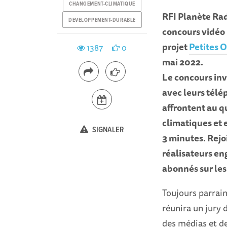
CHANGEMENT-CLIMATIQUE
RFI Planète Rad
DEVELOPPEMENT-DURABLE
concours vidéo «
projet
Petites O
1387
0
mai 2022.
Le concours invi
avec leurs télé
affrontent au 
climatiques et 
SIGNALER
3 minutes. Rej
réalisateurs en
abonnés sur les
Toujours parrain
réunira un jury 
des médias et de