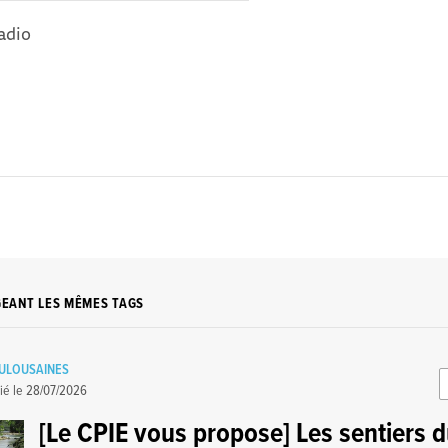
adio
GEANT LES MÊMES TAGS
OULOUSAINES
ié le
28/07/2026
[Le CPIE vous propose] Les sentiers d