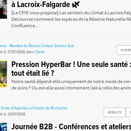
à Lacroix-Falgarde 🌿
[Le CPIE vous propose] Les sentiers du climat à Lacroix-Fa
Découvrez comment les espèces de la Réserve Naturelle R
Confluence...
théas - Membre du Réseau Culture Science Sud
SCIENC
ié le
27/07/2026
dans
Climat
Pression HyperBar ! Une seule santé : 
tout était lié ?
Notre santé dépend-elle uniquement de notre mode de vie 
de soins ? Ou est-elle aussi intimement liée à celle des anim
 École d'Ingénieur et Centre de Recherche
MOBILITE
ié le
23/07/2026
Journée B2B - Conférences et ateliers