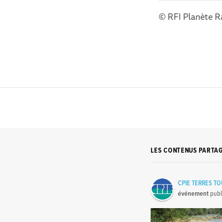
© RFI Planète R
LES CONTENUS PARTA
CPIE TERRES T
événement
publ