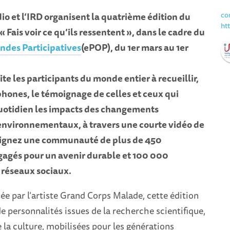
co
io et l’IRD organisent la quatrième édition du
ht
 Fais voir ce qu’ils ressentent », dans le cadre du
ndes Participatives
(ePOP), du 1er mars au 1er
te les participants du monde entier à recueillir,
phones, le témoignage de celles et ceux qui
quotidien les impacts des changements
environnementaux, à travers une courte vidéo de
oignez une communauté de plus de 450
gagés pour un avenir durable et 100 000
 réseaux sociaux.
ée par l’artiste Grand Corps Malade, cette édition
de personnalités issues de la recherche scientifique,
 la culture, mobilisées pour les générations