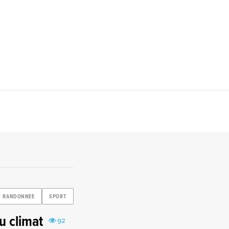
RANDONNEE
SPORT
u climat
92