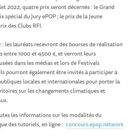
llet 2022, quatre prix seront décernés : le Grand
ix spécial du Jury ePOP ; le prix de la Jeune
 prix des Clubs RFI.
 les lauréats recevront des bourses de réalisation
 entre 1000 et 4500 €, et verront leurs
usées dans les médias et lors de Festivals
Ils pourront également être invités à participer à
ubliques locales et internationales pour porter la
rritoires sur les changements climatiques et
ux.
tes les informations sur les modalités du
que des tutoriels, en ligne :
concours.epop.network