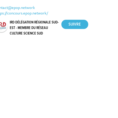
ntact@epop.network
tps://concours.epop.network/
IRD DÉLÉGATION RÉGIONALE SUD-
EST - MEMBRE DU RÉSEAU
CULTURE SCIENCE SUD