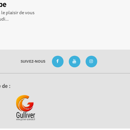
pe
le plaisir de vous
di...
SUIVEZ-NOUS
 de :