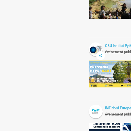
OSU Institut Py
événement
publ
IMT Nord Europe
événement
publ