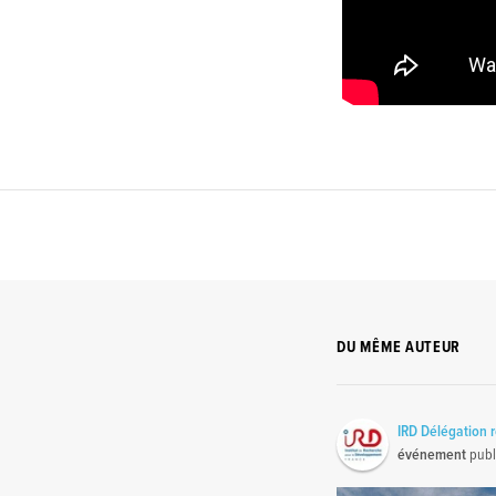
DU MÊME AUTEUR
IRD Délégation 
événement
publ