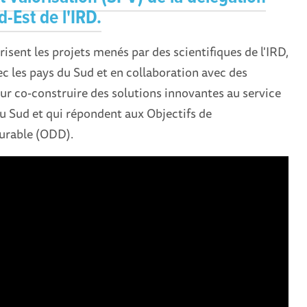
-Est de l'IRD.
isent les projets menés par des scientifiques de l'IRD,
ec les pays du Sud et en collaboration avec des
our co-construire des solutions innovantes au service
u Sud et qui répondent aux Objectifs de
urable (ODD).