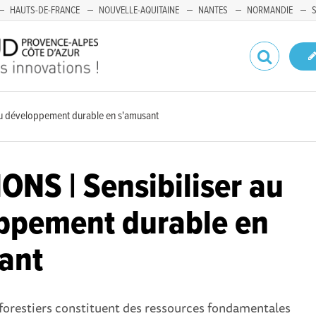
HAUTS-DE-FRANCE
NOUVELLE-AQUITAINE
NANTES
NORMANDIE
au développement durable en s'amusant
ONS | Sensibiliser au
ppement durable en
ant
forestiers constituent des ressources fondamentales