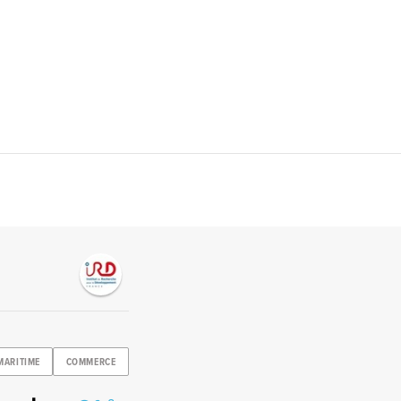
MARITIME
COMMERCE