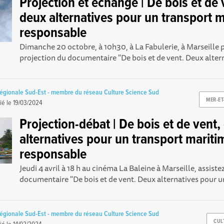
Projection et échange | De bois et de 
deux alternatives pour un transport 
responsable
Dimanche 20 octobre, à 10h30, à La Fabulerie, à Marseille p
projection du documentaire "De bois et de vent. Deux altern
régionale Sud-Est - membre du réseau Culture Science Sud
MER-E
ié le
19/03/2024
Projection-débat | De bois et de vent,
alternatives pour un transport mariti
responsable
Jeudi 4 avril à 18 h au cinéma La Baleine à Marseille, assiste
documentaire "De bois et de vent. Deux alternatives pour un
régionale Sud-Est - membre du réseau Culture Science Sud
CUL