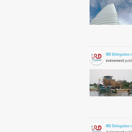
IRD Délégation 
événement
publ
IRD Délégation 