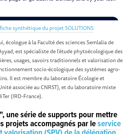
a fiche synthétique du projet SOLUTIONS
, écologue à la Faculté des sciences Semlalia de
 Ayyad, est spécialiste de l'étude phytoécologique des
ères, usages, savoirs traditionnels et valorisation de
fonctionnement socio-écologique des systèmes agro-
ins. Il est membre du laboratoire Écologie et
nité associée au CNRST), et du laboratoire mixte
iTer (IRD-France).
 une série de supports pour mettre
es projets accompagnés par le
service
t valorisation (SPV) de la délégation