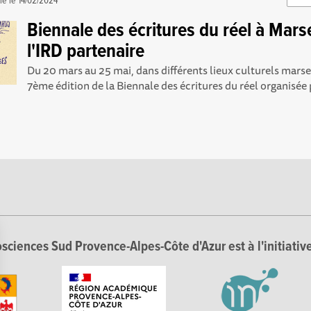
ié le
14/02/2024
Biennale des écritures du réel à Marse
l'IRD partenaire
Du 20 mars au 25 mai, dans différents lieux culturels marseil
7ème édition de la Biennale des écritures du réel organisée p
sciences Sud Provence-Alpes-Côte d'Azur est à l'initiative