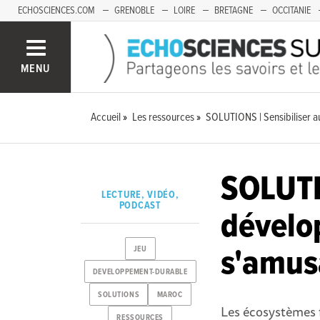
ECHOSCIENCES.COM
GRENOBLE
LOIRE
BRETAGNE
OCCITANIE
FRANCHE-COMTÉ
MENU
Accueil
Les ressources
SOLUTIONS | Sensibiliser 
SOLUTI
LECTURE, VIDÉO,
PODCAST
dévelo
s'amus
JEU
DEVELOPPEMENT-DURABLE
SOLUTIONS
MAROC
Les écosystèmes 
RESSOURCES