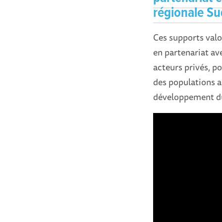
régionale Sud
Ces supports valor
en partenariat av
acteurs privés, p
des populations a
développement d