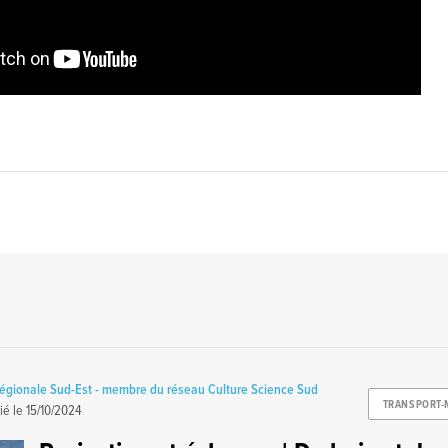
régionale Sud-Est - membre du réseau Culture Science Sud
TRANSPORT-
ié le
15/10/2024