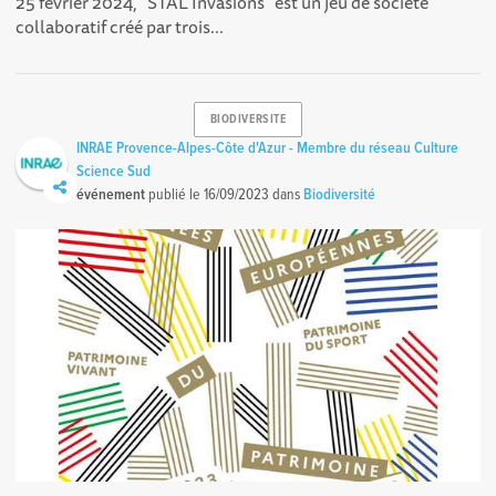
25 février 2024, "STÅL Invasions" est un jeu de société
collaboratif créé par trois...
BIODIVERSITE
INRAE Provence-Alpes-Côte d'Azur - Membre du réseau Culture
Science Sud
événement
publié le
16/09/2023
dans
Biodiversité