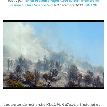
Publié par
INRAE Provence-Alpes-Côte d'Azur - Membre du
réseau Culture Science Sud
, le 7 décembre 2022
1.7k
Les unités de recherche RECOVER d'Aix-Le Tholonet et