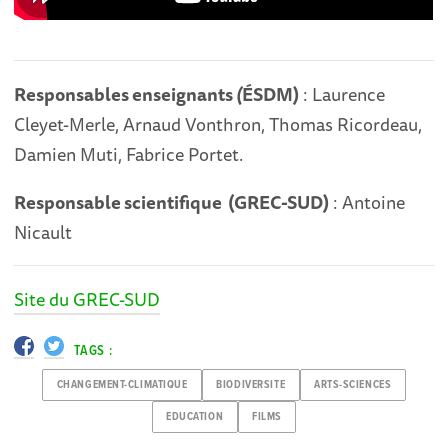
Responsables enseignants
(
ÉSDM)
: Laurence
Cleyet-Merle, Arnaud Vonthron, Thomas Ricordeau,
Damien Muti, Fabrice Portet.
Responsable scientifique (GREC-SUD)
: Antoine
Nicault
Site du GREC-SUD
TAGS :
CHANGEMENT-CLIMATIQUE
BIODIVERSITE
ARTS-SCIENCES
EDUCATION
FILMS