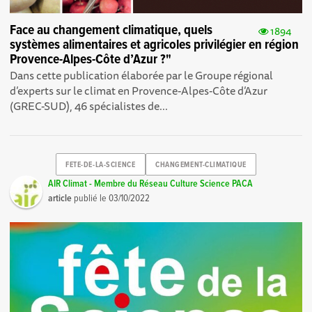
Face au changement climatique, quels
1894
systèmes alimentaires et agricoles privilégier en région
Provence-Alpes-Côte d’Azur ?"
Dans cette publication élaborée par le Groupe régional
d’experts sur le climat en Provence-Alpes-Côte d’Azur
(GREC-SUD), 46 spécialistes de...
FETE-DE-LA-SCIENCE
CHANGEMENT-CLIMATIQUE
AIR Climat - Membre du Réseau Culture Science PACA
article
publié le
03/10/2022