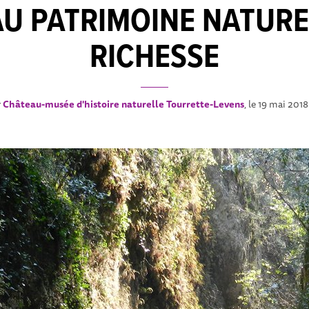
AU PATRIMOINE NATUR
RICHESSE
r
Château-musée d'histoire naturelle Tourrette-Levens
, le 19 mai 201