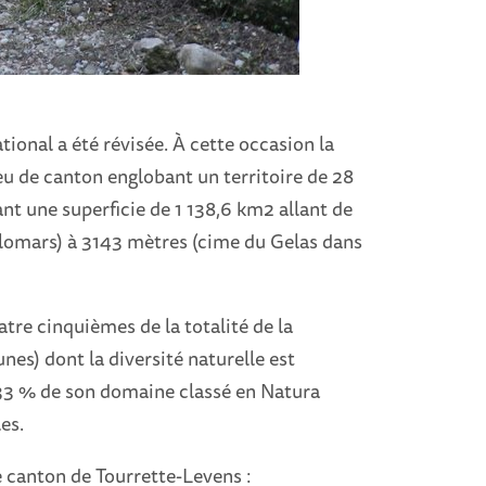
ional a été révisée. À cette occasion la
 de canton englobant un territoire de 28
t une superficie de 1 138,6 km2 allant de
olomars) à 3143 mètres (cime du Gelas dans
tre cinquièmes de la totalité de la
s) dont la diversité naturelle est
 33 % de son domaine classé en Natura
es.
ste canton de Tourrette-Levens :