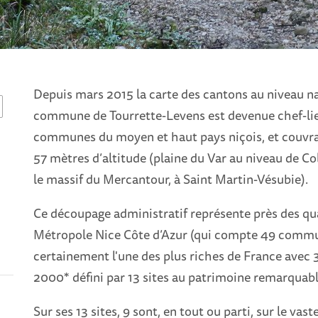
Depuis mars 2015 la carte des cantons au niveau nat
commune de Tourrette-Levens est devenue chef-lieu
communes du moyen et haut pays niçois, et couvran
57 mètres d’altitude (plaine du Var au niveau de C
le massif du Mercantour, à Saint Martin-Vésubie).
Ce découpage administratif représente près des qua
Métropole Nice Côte d’Azur (qui compte 49 commune
certainement l'une des plus riches de France avec
2000* défini par 13 sites au patrimoine remarquabl
Sur ses 13 sites, 9 sont, en tout ou parti, sur le va