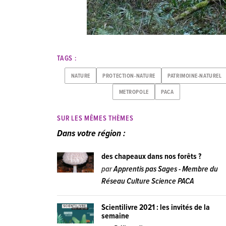
TAGS :
NATURE
PROTECTION-NATURE
PATRIMOINE-NATUREL
METROPOLE
PACA
SUR LES MÊMES THÈMES
Dans votre région :
des chapeaux dans nos forêts ?
par
Apprentis pas Sages - Membre du
Réseau Culture Science PACA
Scientilivre 2021 : les invités de la
semaine