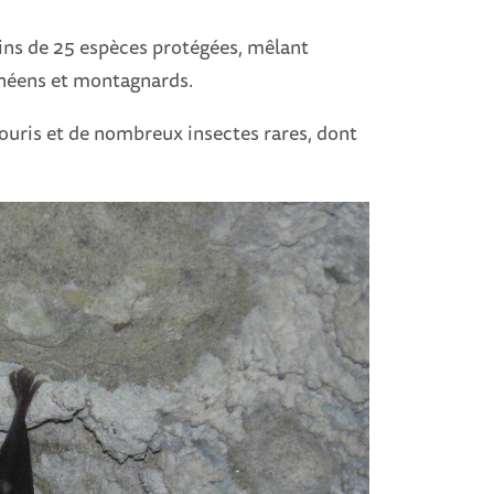
moins de 25 espèces protégées, mêlant
néens et montagnards.
uris et de nombreux insectes rares, dont