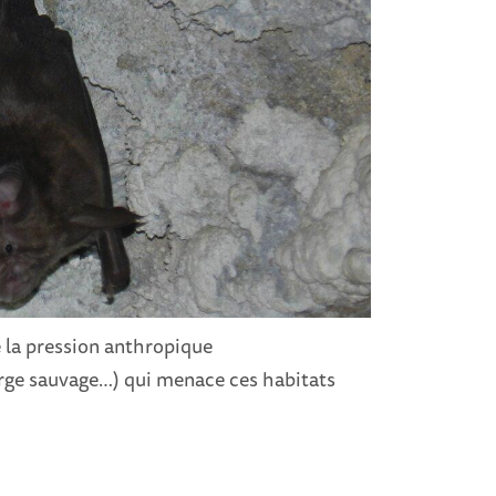
e la pression anthropique
arge sauvage…) qui menace ces habitats