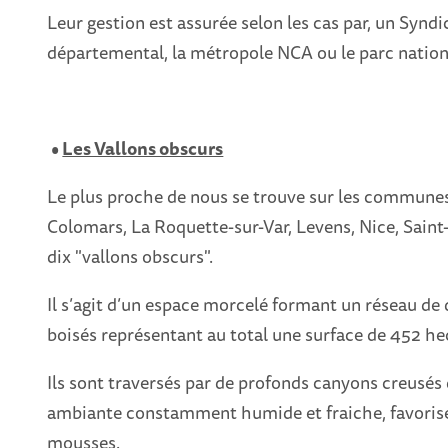
Leur gestion est assurée selon les cas par, un Syndi
départemental, la métropole NCA ou le parc natio
•
Les Vallons obscurs
Le plus proche de nous se trouve sur les communes
Colomars, La Roquette-sur-Var, Levens, Nice, Saint-
dix "vallons obscurs".
Il s’agit d’un espace morcelé formant un réseau de d
boisés représentant au total une surface de 452 he
Ils sont traversés par de profonds canyons creusés
ambiante constamment humide et fraiche, favorise
mousses.