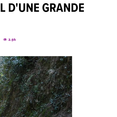
EL D'UNE GRANDE
8
2.9k