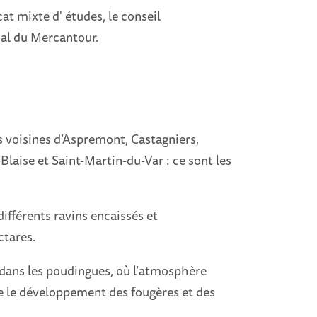
cat mixte d' études, le conseil
nal du Mercantour.
 voisines d’Aspremont, Castagniers,
Blaise et Saint-Martin-du-Var : ce sont les
ifférents ravins encaissés et
ctares.
 dans les poudingues, où l’atmosphère
 le développement des fougères et des