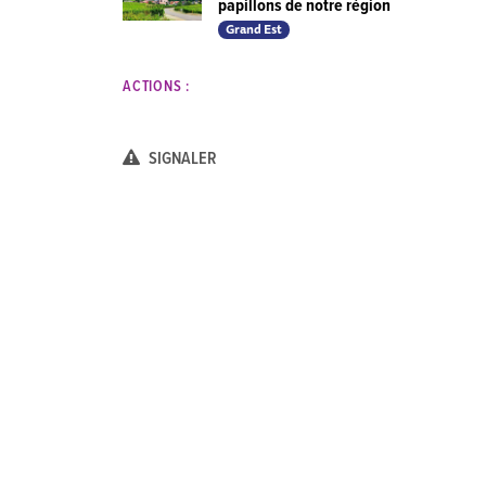
papillons de notre région
Grand Est
ACTIONS :
SIGNALER