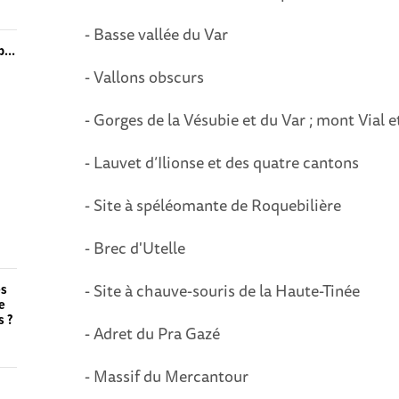
- Basse vallée du Var
op…
- Vallons obscurs
- Gorges de la Vésubie et du Var ; mont Vial e
- Lauvet d’Ilionse et des quatre cantons
- Site à spéléomante de Roquebilière
- Brec d'Utelle
- Site à chauve-souris de la Haute-Tinée
es
e
s ?
- Adret du Pra Gazé
- Massif du Mercantour