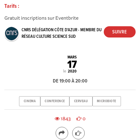
Tarifs :
Gratuit inscriptions sur Eventbrite
CNRS DÉLÉGATION CÔTE D'AZUR - MEMBRE DU
RÉSEAU CULTURE SCIENCE SUD
MARS
17
le
2020
DE 19:00 À 20:00
CINEMA
CONFERENCE
CERVEAU
MICROBIOTE
1843
0