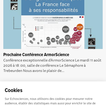
Prochaine Conférence ArmorScience
Conférence exceptionnelle d’ArmorScience Le mardi 11 août
2026 à 18 :00, salle de conférence Le Sémaphore à
Trebeurden Nous avons le plaisir de...
Cookies
Sur Echosciences, nous utilisons des cookies pour mesurer notre
Echosciences Sud
Conditions Générales d'utilisation
audience, établir des statistiques mais aussi pour enrichir le site de