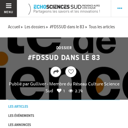
MENU
Accueil
Les dossiers
#FDSSUD dans le 83
Tous les articles
DOSSIER
#FDSSUD DANS LE 83
Publié par
Gulliver - Membre du Réseau Culture Science
Sud
1
2.7k
LES ARTICLES
LES ÉVÉNEMENTS
LES ANNONCES