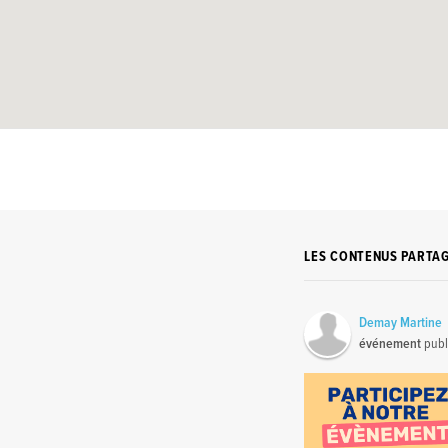
LES CONTENUS PARTA
Demay Martine
événement
publ