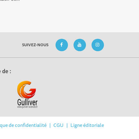
SUIVEZ-NOUS
 de :
ique de confidentialité
|
CGU
|
Ligne éditoriale