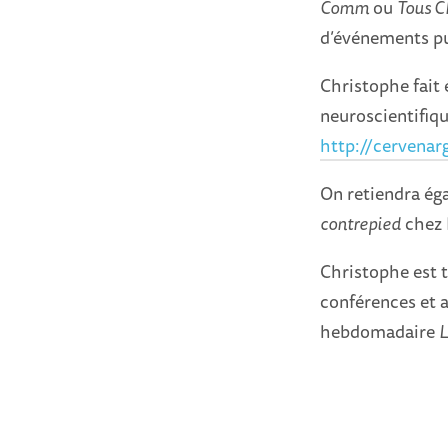
Comm
ou
Tous C
d’événements p
Christophe fait
neuroscientifiqu
http://cervenar
On retiendra éga
contrepied
chez 
Christophe est t
conférences et 
hebdomadaire
L