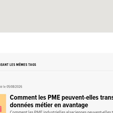
GEANT LES MÊMES TAGS
ié le
05/08/2026
Comment les PME peuvent-elles trans
données métier en avantage
Comment les PME industrielles alsaciennes peuvent-elles 