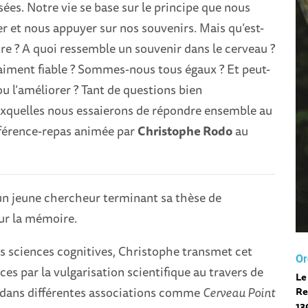
ées. Notre vie se base sur le principe que nous
r et nous appuyer sur nos souvenirs. Mais qu’est-
e ? A quoi ressemble un souvenir dans le cerveau ?
vraiment fiable ? Sommes-nous tous égaux ? Et peut-
u l’améliorer ? Tant de questions bien
xquelles nous essaierons de répondre ensemble au
férence-repas animée par
Christophe Rodo
au
un jeune chercheur terminant sa thèse de
ur la mémoire.
s sciences cognitives, Christophe transmet cet
Or
es par la vulgarisation scientifique au travers de
Le
 dans différentes associations comme
Cerveau Point
Re
13