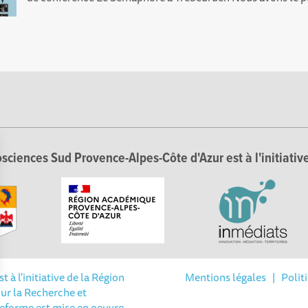
sciences Sud Provence-Alpes-Côte d'Azur est à l'initiative
à l'initiative de la Région
Mentions légales
|
Polit
ur la Recherche et
Options
teforme est mise en oeuvre