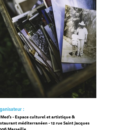
ganisateur :
 Med's - Espace culturel et artistique &
staurant méditerranéen - 12 rue Saint Jacques
006 Marseille