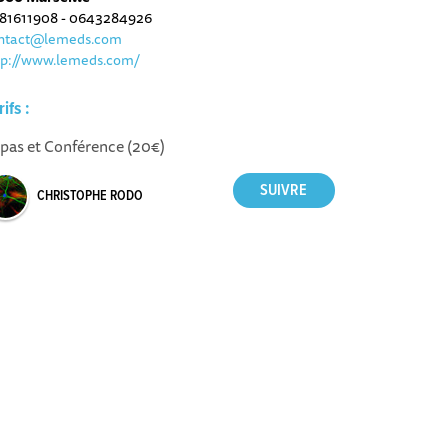
81611908 - 0643284926
ntact@lemeds.com
tp://www.lemeds.com/
rifs :
pas et Conférence (20€)
CHRISTOPHE RODO