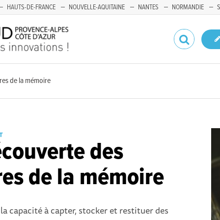
HAUTS-DE-FRANCE
NOUVELLE-AQUITAINE
NANTES
NORMANDIE
res de la mémoire
T
écouverte des
es de la mémoire
la capacité à capter, stocker et restituer des