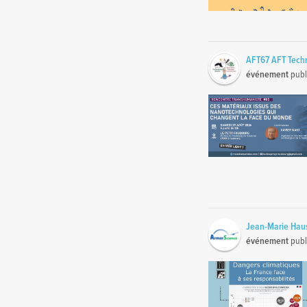
AFT67 AFT Tech
événement
publ
Jean-Marie Ha
événement
publ