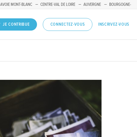
SAVOIE MONT-BLANC
CENTRE-VAL DE LOIRE
AUVERGNE
BOURGOGNE-
INSCRIVEZ-VOUS
JE CONTRIBUE
CONNECTEZ-VOUS