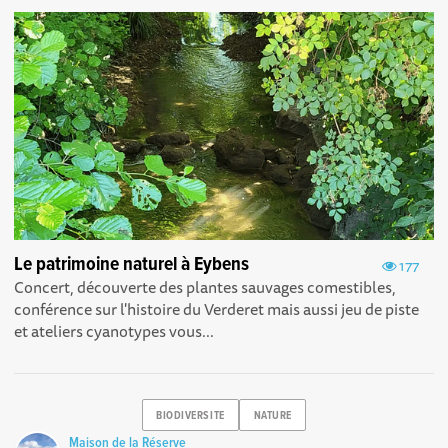
Le patrimoine naturel à Eybens
177
Concert, découverte des plantes sauvages comestibles,
conférence sur l'histoire du Verderet mais aussi jeu de piste
et ateliers cyanotypes vous...
BIODIVERSITE
NATURE
Maison de la Réserve