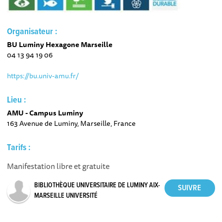
Organisateur :
BU Luminy Hexagone Marseille
04 13 94 19 06
https://bu.univ-amu.fr/
Lieu :
AMU - Campus Luminy
163 Avenue de Luminy, Marseille, France
Tarifs :
Manifestation libre et gratuite
BIBLIOTHÈQUE UNIVERSITAIRE DE LUMINY AIX-
MARSEILLE UNIVERSITÉ