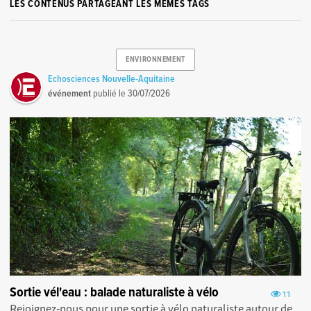
LES CONTENUS PARTAGEANT LES MÊMES TAGS
ENVIRONNEMENT
Echosciences Nouvelle-Aquitaine
événement
publié le
30/07/2026
Sortie vél'eau : balade naturaliste à vélo
11
Rejoignez-nous pour une sortie à vélo naturaliste autour de