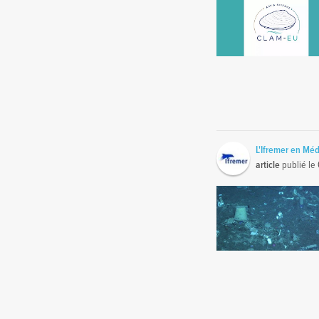
L'Ifremer en Mé
article
publié le