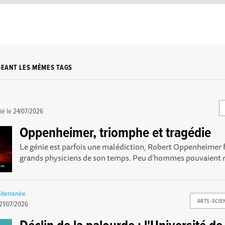
GEANT LES MÊMES TAGS
ié le
24/07/2026
Oppenheimer, triomphe et tragédie
Le génie est parfois une malédiction, Robert Oppenheimer f
grands physiciens de son temps. Peu d’hommes pouvaient riv
diterranée
ARTS-SCIE
21/07/2026