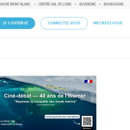
SAVOIE MONT-BLANC
CENTRE-VAL DE LOIRE
AUVERGNE
BOURGOGNE-
INSCRIVEZ-VOUS
JE CONTRIBUE
CONNECTEZ-VOUS