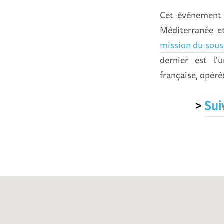
Cet événement 
Méditerranée e
mission du sous
dernier est l'
française, opéré
>
Sui