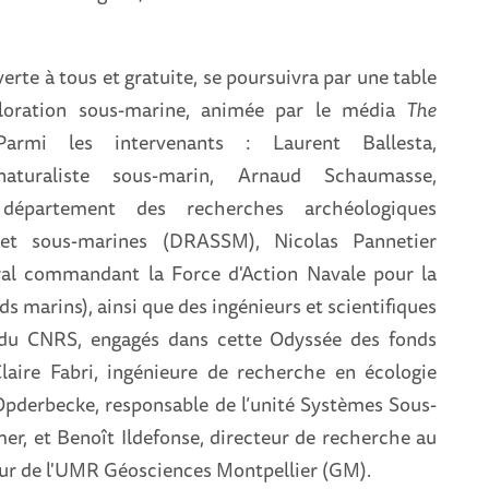
verte à tous et gratuite, se poursuivra par une table
ploration sous-marine, animée par le média
The
armi les intervenants : Laurent Ballesta,
aturaliste sous-marin, Arnaud Schaumasse,
département des recherches archéologiques
 et sous-marines (DRASSM), Nicolas Pannetier
iral commandant la Force d'Action Navale pour la
ds marins), ainsi que des ingénieurs et scientifiques
t du CNRS, engagés dans cette Odyssée des fonds
laire Fabri, ingénieure de recherche en écologie
Opderbecke, responsable de l’unité Systèmes Sous-
mer, et Benoît Ildefonse, directeur de recherche au
ur de l'UMR Géosciences Montpellier (GM).