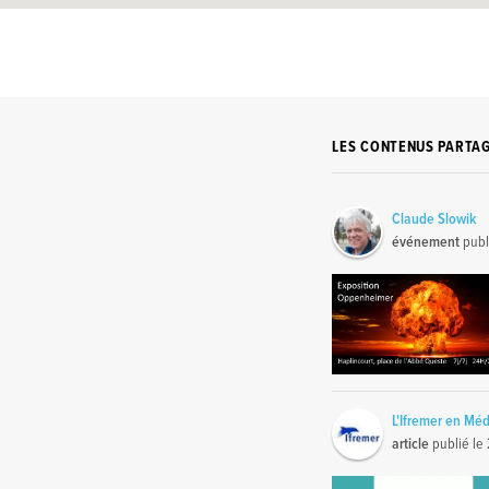
LES CONTENUS PARTA
Claude Slowik
événement
publ
L'Ifremer en Mé
article
publié le