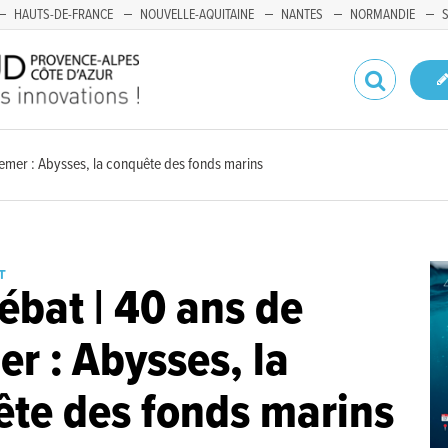
HAUTS-DE-FRANCE
NOUVELLE-AQUITAINE
NANTES
NORMANDIE
fremer : Abysses, la conquête des fonds marins
T
ébat | 40 ans de
er : Abysses, la
te des fonds marins