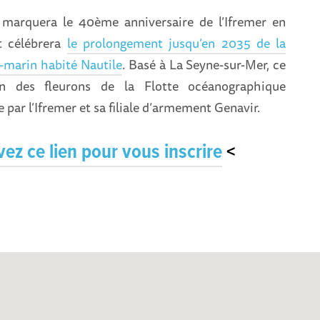
marquera le 40ème anniversaire de l’Ifremer en
t célébrera
le prolongement jusqu’en 2035 de la
-marin habité Nautile
. Basé à La Seyne-sur-Mer, ce
un des fleurons de la Flotte océanographique
e par l’Ifremer et sa filiale d’armement Genavir.
vez ce lien pour vous inscrire
<