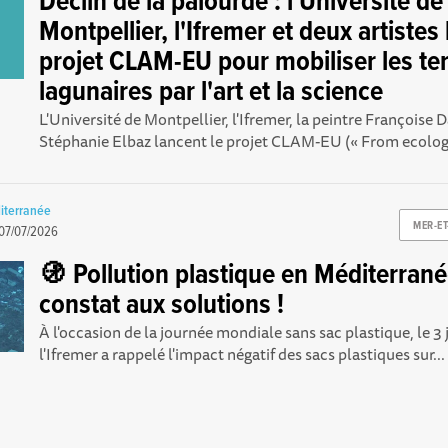
Déclin de la palourde : l'Université de
Montpellier, l'Ifremer et deux artistes
projet CLAM-EU pour mobiliser les ter
lagunaires par l'art et la science
L'Université de Montpellier, l'Ifremer, la peintre Françoise D
Stéphanie Elbaz lancent le projet CLAM-EU (« From ecologi
diterranée
MER-E
07/07/2026
🚯 Pollution plastique en Méditerrané
constat aux solutions !
À l'occasion de la journée mondiale sans sac plastique, le 3 j
l'Ifremer a rappelé l'impact négatif des sacs plastiques sur...