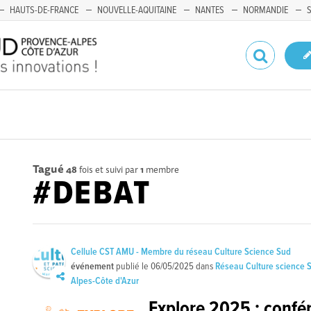
HAUTS-DE-FRANCE
NOUVELLE-AQUITAINE
NANTES
NORMANDIE
Tagué
48
fois et suivi par
1
membre
#DEBAT
Cellule CST AMU - Membre du réseau Culture Science Sud
événement
publié le
06/05/2025
dans
Réseau Culture science 
Alpes-Côte d'Azur
Explore 2025 : confé