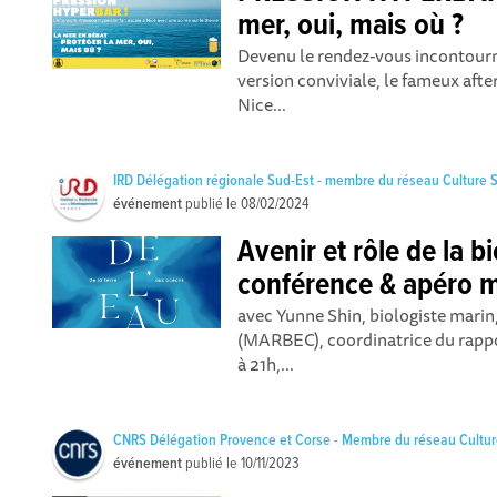
mer, oui, mais où ?
Devenu le rendez-vous incontourn
version conviviale, le fameux afte
Nice...
IRD Délégation régionale Sud-Est - membre du réseau Culture 
événement
publié le
08/02/2024
Avenir et rôle de la b
conférence & apéro 
avec Yunne Shin, biologiste marin,
(MARBEC), coordinatrice du rappor
à 21h,...
CNRS Délégation Provence et Corse - Membre du réseau Cultur
événement
publié le
10/11/2023