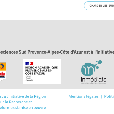
CHARGER LES SUI
sciences Sud Provence-Alpes-Côte d'Azur est à l'initiative
à l'initiative de la Région
Mentions légales
|
Polit
ur la Recherche et
Options
teforme est mise en oeuvre