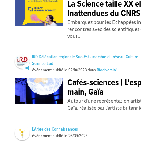
La Science taille XX 
Inattendues du CNRS
Embarquez pour les Échappées in
rencontres avec des scientifiques 
vous...
IRD Délégation régionale Sud-Est - membre du réseau Culture
Science Sud
événement
publié le
02/10/2023
dans
Biodiversité
Cafés-sciences | L'es
main, Gaïa
Autour d'une représentation arti
Gaïa, réalisée par l'artiste britann
L'Arbre des Connaissances
événement
publié le
26/09/2023