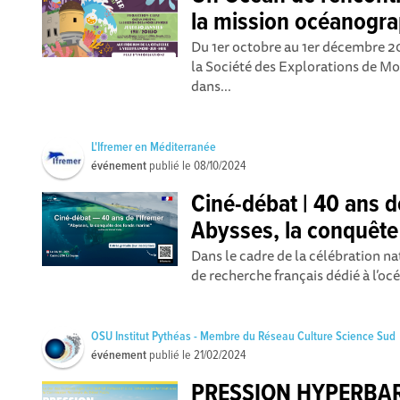
la mission océanogr
Du 1er octobre au 1er décembre 2
la Société des Explorations de Mo
dans...
L'Ifremer en Méditerranée
événement
publié le
08/10/2024
Ciné-débat | 40 ans de
Abysses, la conquête
Dans le cadre de la célébration nat
de recherche français dédié à l’océ
OSU Institut Pythéas - Membre du Réseau Culture Science Sud
événement
publié le
21/02/2024
PRESSION HYPERBAR !