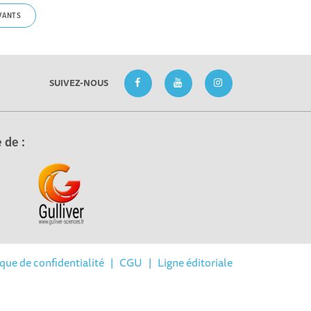
VANTS
SUIVEZ-NOUS
 de :
ique de confidentialité
|
CGU
|
Ligne éditoriale