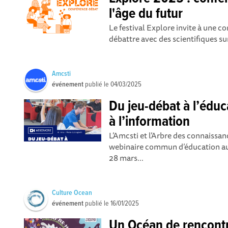
l'âge du futur
Le festival Explore invite à une c
débattre avec des scientifiques sur 
Amcsti
événement
publié le
04/03/2025
Du jeu-débat à l’éduc
à l’information
L’Amcsti et l’Arbre des connaissa
webinaire commun d’éducation aux
28 mars...
Culture Ocean
événement
publié le
16/01/2025
Un Océan de rencontr