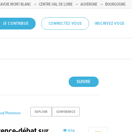
SAVOIE MONT-BLANC
CENTRE-VAL DE LOIRE
AUVERGNE
BOURGOGNE-
INSCRIVEZ-VOUS
JE CONTRIBUE
CONNECTEZ-VOUS
SUIVRE
EXPLORE
CONFERENCE
Sud Provence-
rence-débat sur
974