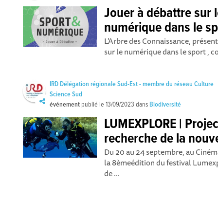
Jouer à débattre sur 
numérique dans le sp
L'Arbre des Connaissance, présen
sur le numérique dans le sport , co
IRD Délégation régionale Sud-Est - membre du réseau Culture
Science Sud
événement
publié le
13/09/2023
dans
Biodiversité
LUMEXPLORE | Project
recherche de la nouv
Du 20 au 24 septembre, au Cinéma 
la 8èmeédition du festival Lumex
de ...