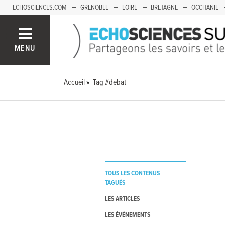
ECHOSCIENCES.COM
GRENOBLE
LOIRE
BRETAGNE
OCCITANIE
FRANCHE-COMTÉ
MENU
Accueil
Tag #debat
TOUS LES CONTENUS
TAGUÉS
LES ARTICLES
LES ÉVÉNEMENTS