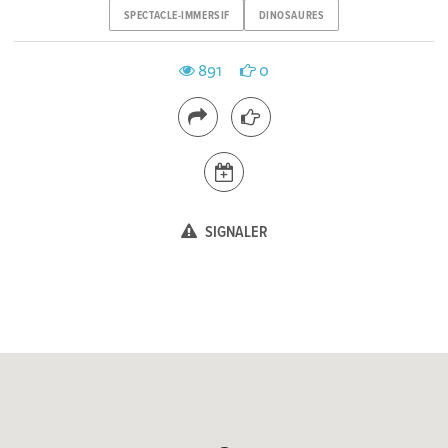
SPECTACLE-IMMERSIF
DINOSAURES
891
0
SIGNALER