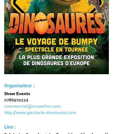
Organisateur :
Show Events
0786974224
commercial@museefmr.com
http://www.spectacle-dinosaures.com
Lieu :