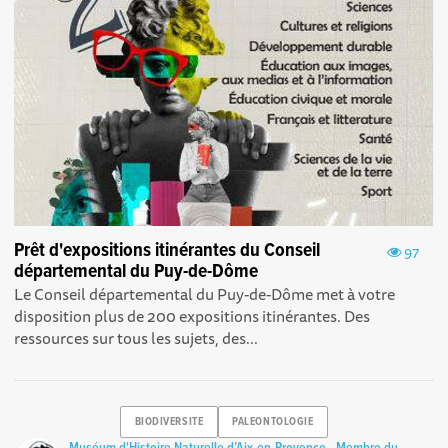
Prêt d'expositions itinérantes du Conseil
97
départemental du Puy-de-Dôme
Le Conseil départemental du Puy-de-Dôme met à votre
disposition plus de 200 expositions itinérantes. Des
ressources sur tous les sujets, des...
BIODIVERSITE
PALEONTOLOGIE
Muséum d'Histoire Naturelle d’Aix-en-Provence - Membre du