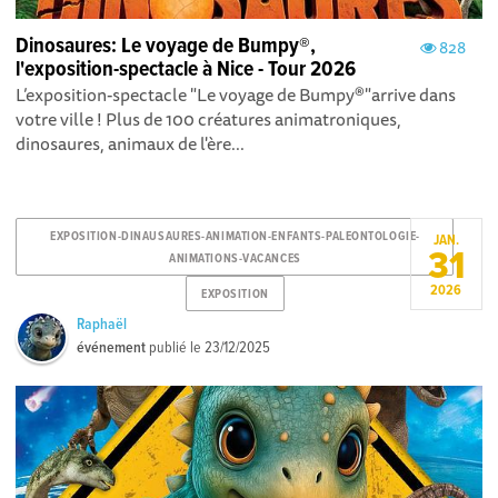
Dinosaures: Le voyage de Bumpy®,
828
l'exposition-spectacle à Nice - Tour 2026
L’exposition-spectacle "Le voyage de Bumpy®"arrive dans
votre ville ! Plus de 100 créatures animatroniques,
dinosaures, animaux de l'ère...
EXPOSITION-DINAUSAURES-ANIMATION-ENFANTS-PALEONTOLOGIE-
JAN.
31
ANIMATIONS-VACANCES
2026
EXPOSITION
Raphaël
événement
publié le
23/12/2025