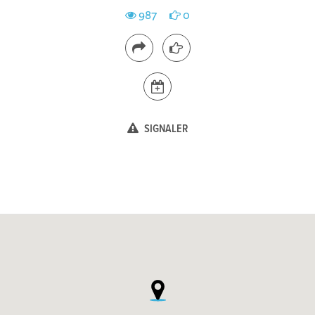
987
0
SIGNALER