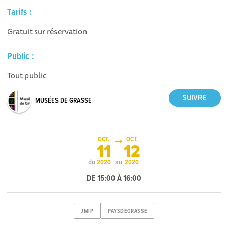
Tarifs :
Gratuit sur réservation
Public :
Tout public
MUSÉES DE GRASSE
OCT.
OCT.
11
12
du
au
2020
2020
DE 15:00 À 16:00
JMIP
PAYSDEGRASSE