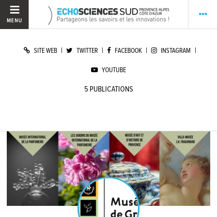
MENU
|
|
|
|
SITE WEB
TWITTER
FACEBOOK
INSTAGRAM
YOUTUBE
5
PUBLICATIONS