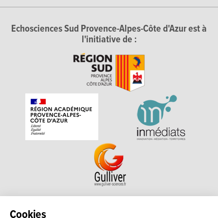
Echosciences Sud Provence-Alpes-Côte d'Azur est à
l'initiative de :
Echosciences Sud Provence-Alpes-Côte d'Azur est à
Cookies