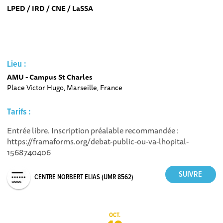
LPED / IRD / CNE / LaSSA
Lieu :
AMU - Campus St Charles
Place Victor Hugo, Marseille, France
Tarifs :
Entrée libre. Inscription préalable recommandée :
https://framaforms.org/debat-public-ou-va-lhopital-
1568740406​
CENTRE NORBERT ELIAS (UMR 8562)
OCT.