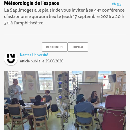
Météorologie de l'espace
93
La Saplimoges a le plaisir de vous inviter à sa 44ᵉ conférence
d’astronomie qui aura lieu le Jeudi 17 septembre 2026 à 20 h
30 à l’amphithéâtre...
RENCONTRE
HOPITAL
Nantes Université
article
publié le
29/06/2026