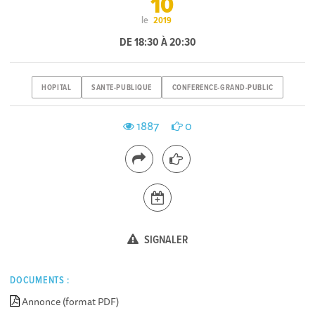
10
le
2019
DE 18:30 À 20:30
HOPITAL
SANTE-PUBLIQUE
CONFERENCE-GRAND-PUBLIC
1887
0
SIGNALER
DOCUMENTS :
Annonce (format PDF)