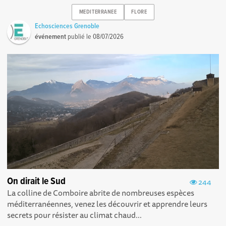
MEDITERRANEE
FLORE
Echosciences Grenoble
événement
publié le
08/07/2026
On dirait le Sud
244
La colline de Comboire abrite de nombreuses espèces
méditerranéennes, venez les découvrir et apprendre leurs
secrets pour résister au climat chaud...