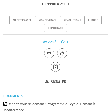
DE 19:00 À 21:00
MEDITERRANEE
MONDE-ARABE
REVOLUTIONS
EUROPE
DEMOCRATIE
2228
0
SIGNALER
DOCUMENTS :
Rendez-Vous de demain : Programme du cycle "Demain la
Méditerranée"