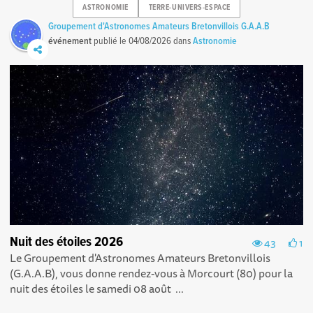
ASTRONOMIE
TERRE-UNIVERS-ESPACE
Groupement d'Astronomes Amateurs Bretonvillois G.A.A.B
événement
publié le
04/08/2026
dans
Astronomie
Nuit des étoiles 2026
43
1
Le Groupement d'Astronomes Amateurs Bretonvillois
(G.A.A.B), vous donne rendez-vous à Morcourt (80) pour la
nuit des étoiles le samedi 08 août ...