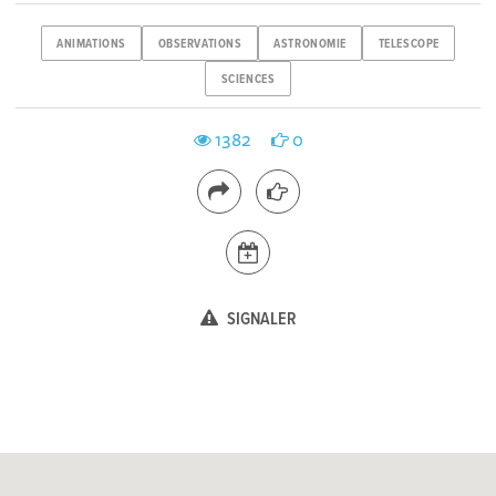
ANIMATIONS
OBSERVATIONS
ASTRONOMIE
TELESCOPE
SCIENCES
1382
0
SIGNALER