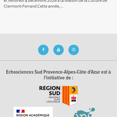
et vendredi 4 décembre 2026 à la Maison de la Culture de
Clermont-Ferrand.Cette année,...
Echosciences Sud Provence-Alpes-Côte d'Azur est à
l'initiative de :