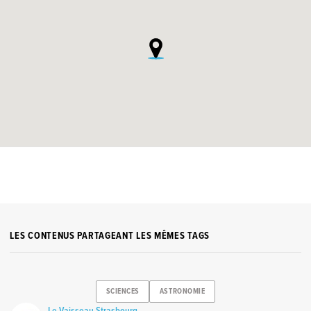
LES CONTENUS PARTAGEANT LES MÊMES TAGS
SCIENCES
ASTRONOMIE
Le Vaisseau Strasbourg