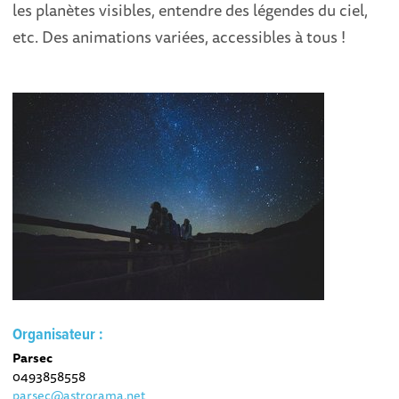
les planètes visibles, entendre des légendes du ciel,
etc. Des animations variées, accessibles à tous !
Organisateur :
Parsec
0493858558
parsec@astrorama.net