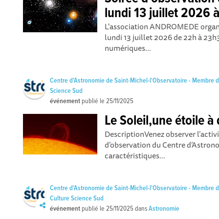
lundi 13 juillet 2026 
L'association ANDROMEDE organise
lundi 13 juillet 2026 de 22h à 23
numériques...
Centre d'Astronomie de Saint-Michel-l'Observatoire - Membre 
Science Sud
événement
publié le
25/11/2025
Le Soleil,une étoile à
DescriptionVenez observer l’activi
d’observation du Centre d’Astron
caractéristiques...
Centre d'Astronomie de Saint-Michel-l'Observatoire - Membre 
Culture Science Sud
événement
publié le
25/11/2025
dans
Astronomie