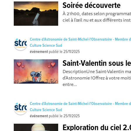
Soirée découverte
À 21h00, dates selon programmati
ciel à l’œil nu et aux différents in
Centre d'Astronomie de Saint-Michel-l'Observatoire - Membre 
Culture Science Sud
événement
publié le
25/11/2025
Saint-Valentin sous le
DescriptionUne Saint-Valentin mag
d’Astronomie !Offrez à votre moit
entre...
Centre d'Astronomie de Saint-Michel-l'Observatoire - Membre 
Culture Science Sud
événement
publié le
25/11/2025
Exploration du ciel 2.