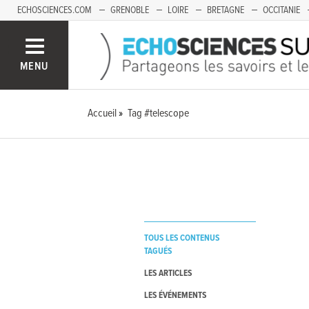
ECHOSCIENCES.COM
GRENOBLE
LOIRE
BRETAGNE
OCCITANIE
FRANCHE-COMTÉ
MENU
Accueil
Tag #telescope
TOUS LES CONTENUS
TAGUÉS
LES ARTICLES
LES ÉVÉNEMENTS