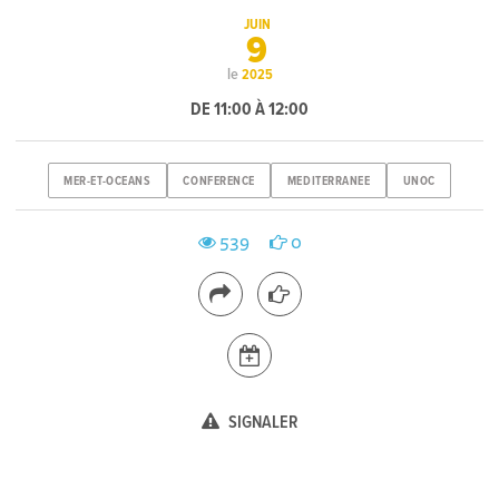
JUIN
9
le
2025
DE 11:00 À 12:00
MER-ET-OCEANS
CONFERENCE
MEDITERRANEE
UNOC
539
0
SIGNALER